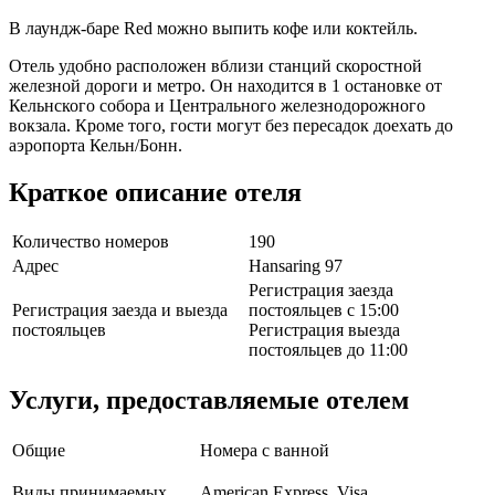
В лаундж-баре Red можно выпить кофе или коктейль.
Отель удобно расположен вблизи станций скоростной
железной дороги и метро. Он находится в 1 остановке от
Кельнского собора и Центрального железнодорожного
вокзала. Кроме того, гости могут без пересадок доехать до
аэропорта Кельн/Бонн.
Краткое описание отеля
Количество номеров
190
Адрес
Hansaring 97
Регистрация заезда
Регистрация заезда и выезда
постояльцев с 15:00
постояльцев
Регистрация выезда
постояльцев до 11:00
Услуги, предоставляемые отелем
Общие
Номера с ванной
Виды принимаемых
American Express, Visa,