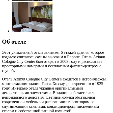
Об отеле
Этот уникальный отель занимает 6 этажей здания, которое
когда-то считалось самым высоким в Европе. Отель Azimut
Cologne City Center был открыт в 2008 году и располагает
просторными номерами и бесплатным фитнес-центром с
сауной.
Отель Azimut Cologne City Center находится в историческом
многоэтажном здании Ганза-Хоххауз, построенном в 1925
году. Интерьер отеля украшен оригинальными
декоративными элементами. В здании работает лифт
непрерывного действия. Светлые номера обставлены
современной мебелью и располагают телевизором со
спутниковыми каналами, кондиционером, письменным
столом и собственной ванной комнатой.