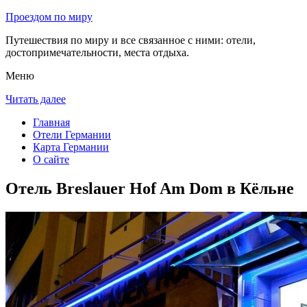
Проездом по миру
Путешествия по миру и все связанное с ними: отели,
достопримечательности, места отдыха.
Меню
Читать далее
Главная
Отели Германии
Карта Германии
О сайте
Отель Breslauer Hof Am Dom в Кёльне