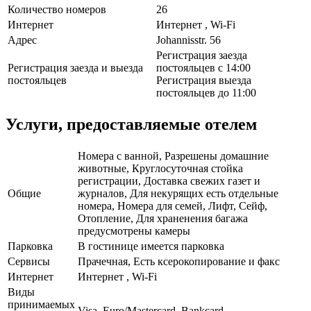
Количество номеров
26
Интернет
Интернет , Wi-Fi
Адрес
Johannisstr. 56
Регистрация заезда
Регистрация заезда и выезда
постояльцев с 14:00
постояльцев
Регистрация выезда
постояльцев до 11:00
Услуги, предоставляемые отелем
Номера с ванной, Разрешены домашние
животные, Круглосуточная стойка
регистрации, Доставка свежих газет и
Общие
журналов, Для некурящих есть отдельные
номера, Номера для семей, Лифт, Сейф,
Отопление, Для храненения багажа
предусмотрены камеры
Парковка
В гостинице имеется парковка
Сервисы
Прачечная, Есть ксерокопирование и факс
Интернет
Интернет , Wi-Fi
Виды
принимаемых
Visa, Euro/Mastercard, Bankcard