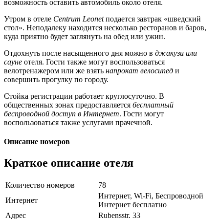
возможность оставить автомобиль около отеля.
Утром в отеле
Centrum Leonet
подается завтрак «шведский
стол». Неподалеку находится несколько ресторанов и баров,
куда приятно будет заглянуть на обед или ужин.
Отдохнуть после насыщенного дня можно в
джакузи или
сауне
отеля. Гости также могут воспользоваться
велотренажером или же взять
напрокат велосипед
и
совершить прогулку по городу.
Стойка регистрации работает круглосуточно. В
общественных зонах предоставляется
бесплатный
беспроводной доступ в Интернет
. Гости могут
воспользоваться также услугами прачечной.
Описание номеров
Краткое описание отеля
Количество номеров
78
Интернет, Wi-Fi, Беспроводной
Интернет
Интернет бесплатно
Адрес
Rubensstr. 33