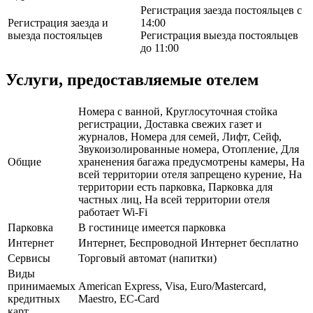
Регистрация заезда постояльцев с
Регистрация заезда и
14:00
выезда постояльцев
Регистрация выезда постояльцев
до 11:00
Услуги, предоставляемые отелем
Номера с ванной, Круглосуточная стойка
регистрации, Доставка свежих газет и
журналов, Номера для семей, Лифт, Сейф,
Звукоизолированные номера, Отопление, Для
Общие
храненения багажа предусмотрены камеры, На
всей территории отеля запрещено курение, На
территории есть парковка, Парковка для
частных лиц, На всей территории отеля
работает Wi-Fi
Парковка
В гостинице имеется парковка
Интернет
Интернет, Беспроводной Интернет бесплатно
Сервисы
Торговый автомат (напитки)
Виды
принимаемых
American Express, Visa, Euro/Mastercard,
кредитных
Maestro, EC-Card
карт