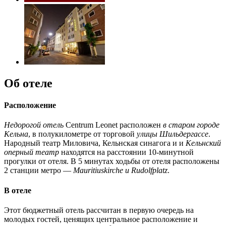
Об отеле
Расположение
Недорогой отель
Centrum Leonet расположен
в старом городе
Кельна
, в полукилометре от торговой
улицы Шильдергассе
.
Народный театр Миловича, Кельнская синагога и и
Кельнский
оперный театр
находятся на расстоянии 10-минутной
прогулки от отеля. В 5 минутах ходьбы от отеля расположены
2 станции метро —
Mauritiuskirche и Rudolfplatz
.
В отеле
Этот бюджетный отель рассчитан в первую очередь на
молодых гостей, ценящих центральное расположение и