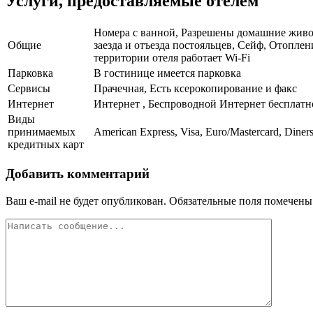
Услуги, предоставляемые отелем
Номера с ванной, Разрешены домашние животн
Общие
заезда и отъезда постояльцев, Сейф, Отопле
территории отеля работает Wi-Fi
Парковка
В гостинице имеется парковка
Сервисы
Прачечная, Есть ксерокопирование и факс
Интернет
Интернет , Беспроводной Интернет бесплатн
Виды
принимаемых
American Express, Visa, Euro/Mastercard, Diner
кредитных карт
Добавить комментарий
Ваш e-mail не будет опубликован.
Обязательные поля помечен