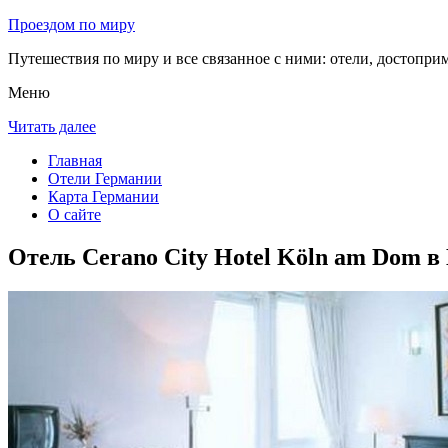
Проездом по миру
Путешествия по миру и все связанное с ними: отели, достоприм
Меню
Читать далее
Главная
Отели Германии
Карта Германии
О сайте
Отель Cerano City Hotel Köln am Dom в