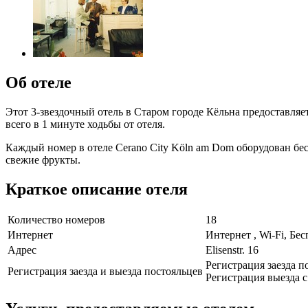
Об отеле
Этот 3-звездочный отель в Старом городе Кёльна предоставляе
всего в 1 минуте ходьбы от отеля.
Каждый номер в отеле Cerano City Köln am Dom оборудован б
свежие фрукты.
Краткое описание отеля
Количество номеров
18
Интернет
Интернет , Wi-Fi, Бе
Адрес
Elisenstr. 16
Регистрация заезда по
Регистрация заезда и выезда постояльцев
Регистрация выезда с 