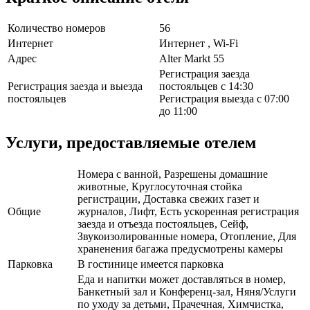
Количество номеров
56
Интернет
Интернет , Wi-Fi
Адрес
Alter Markt 55
Регистрация заезда
Регистрация заезда и выезда
постояльцев с 14:30
постояльцев
Регистрация выезда с 07:00
до 11:00
Услуги, предоставляемые отелем
Номера с ванной, Разрешены домашние
животные, Круглосуточная стойка
регистрации, Доставка свежих газет и
Общие
журналов, Лифт, Есть ускоренная регистрация
заезда и отъезда постояльцев, Сейф,
Звукоизолированные номера, Отопление, Для
храненения багажа предусмотрены камеры
Парковка
В гостинице имеется парковка
Еда и напитки может доставляться в номер,
Банкетный зал и Конференц-зал, Няня/Услуги
по уходу за детьми, Прачечная, Химчистка,