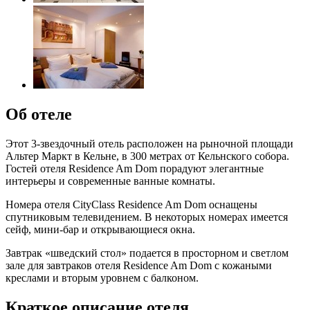
Об отеле
Этот 3-звездочный отель расположен на рыночной площади
Альтер Маркт в Кельне, в 300 метрах от Кельнского собора.
Гостей отеля Residence Am Dom порадуют элегантные
интерьеры и современные ванные комнаты.
Номера отеля CityClass Residence Am Dom оснащены
спутниковым телевидением. В некоторых номерах имеется
сейф, мини-бар и открывающиеся окна.
Завтрак «шведский стол» подается в просторном и светлом
зале для завтраков отеля Residence Am Dom с кожаными
креслами и вторым уровнем с балконом.
Краткое описание отеля