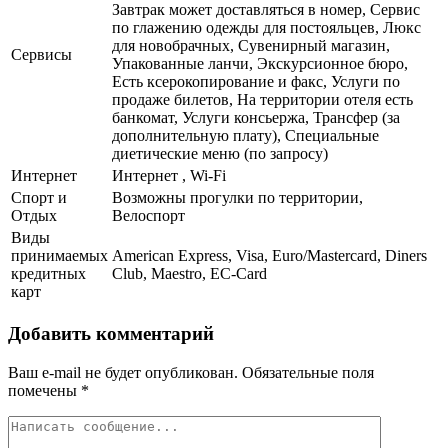
Завтрак может доставляться в номер, Сервис
по глажению одежды для постояльцев, Люкс
для новобрачных, Сувенирный магазин,
Сервисы
Упакованные ланчи, Экскурсионное бюро,
Есть ксерокопирование и факс, Услуги по
продаже билетов, На территории отеля есть
банкомат, Услуги консьержа, Трансфер (за
дополнительную плату), Специальные
диетические меню (по запросу)
Интернет
Интернет , Wi-Fi
Спорт и
Возможны прогулки по территории,
Отдых
Велоспорт
Виды
принимаемых
American Express, Visa, Euro/Mastercard, Diners
кредитных
Club, Maestro, EC-Card
карт
Добавить комментарий
Ваш e-mail не будет опубликован.
Обязательные поля
помечены
*