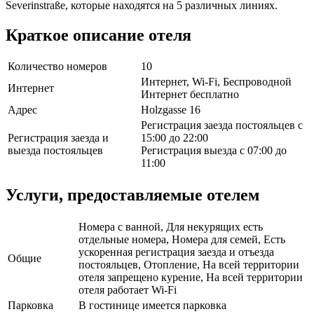
Severinstraße, ​​которые находятся на 5 различных линиях.
Краткое описание отеля
Количество номеров
10
Интернет, Wi-Fi, Беспроводной
Интернет
Интернет бесплатно
Адрес
Holzgasse 16
Регистрация заезда постояльцев с
Регистрация заезда и
15:00 до 22:00
выезда постояльцев
Регистрация выезда с 07:00 до
11:00
Услуги, предоставляемые отелем
Номера с ванной, Для некурящих есть
отдельные номера, Номера для семей, Есть
ускоренная регистрация заезда и отъезда
Общие
постояльцев, Отопление, На всей территории
отеля запрещено курение, На всей территории
отеля работает Wi-Fi
Парковка
В гостинице имеется парковка