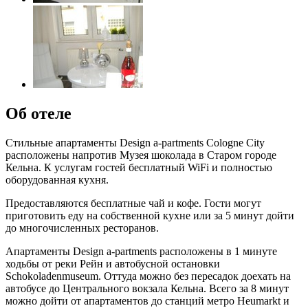
Об отеле
Стильные апартаменты Design a-partments Cologne City
расположены напротив Музея шоколада в Старом городе
Кельна. К услугам гостей бесплатный WiFi и полностью
оборудованная кухня.
Предоставляются бесплатные чай и кофе. Гости могут
приготовить еду на собственной кухне или за 5 минут дойти
до многочисленных ресторанов.
Апартаменты Design a-partments расположены в 1 минуте
ходьбы от реки Рейн и автобусной остановки
Schokoladenmuseum. Оттуда можно без пересадок доехать на
автобусе до Центрального вокзала Кельна. Всего за 8 минут
можно дойти от апартаментов до станций метро Heumarkt и