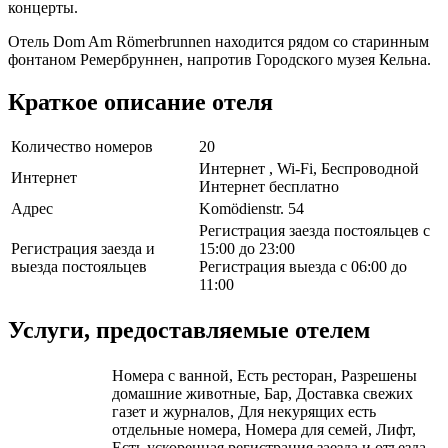
концерты.
Отель Dom Am Römerbrunnen находится рядом со старинным
фонтаном Ремербруннен, напротив Городского музея Кельна.
Краткое описание отеля
Количество номеров
20
Интернет , Wi-Fi, Беспроводной
Интернет
Интернет бесплатно
Адрес
Komödienstr. 54
Регистрация заезда постояльцев с
Регистрация заезда и
15:00 до 23:00
выезда постояльцев
Регистрация выезда с 06:00 до
11:00
Услуги, предоставляемые отелем
Номера с ванной, Есть ресторан, Разрешены
домашние животные, Бар, Доставка свежих
газет и журналов, Для некурящих есть
отдельные номера, Номера для семей, Лифт,
Есть ускоренная регистрация заезда и отъезда