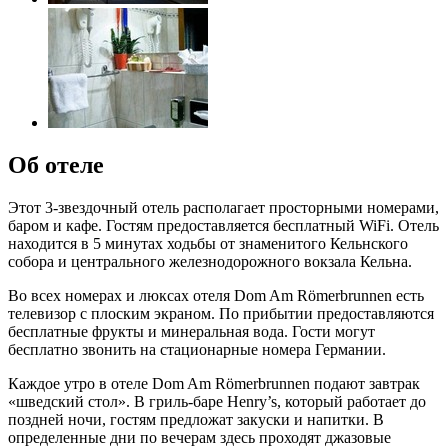
Об отеле
Этот 3-звездочный отель располагает просторными номерами,
баром и кафе. Гостям предоставляется бесплатный WiFi. Отель
находится в 5 минутах ходьбы от знаменитого Кельнского
собора и центрального железнодорожного вокзала Кельна.
Во всех номерах и люксах отеля Dom Am Römerbrunnen есть
телевизор с плоским экраном. По прибытии предоставляются
бесплатные фрукты и минеральная вода. Гости могут
бесплатно звонить на стационарные номера Германии.
Каждое утро в отеле Dom Am Römerbrunnen подают завтрак
«шведский стол». В гриль-баре Henry’s, который работает до
поздней ночи, гостям предложат закуски и напитки. В
определенные дни по вечерам здесь проходят джазовые