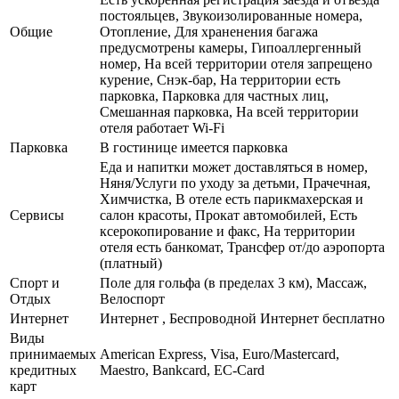
постояльцев, Звукоизолированные номера,
Общие
Отопление, Для храненения багажа
предусмотрены камеры, Гипоаллергенный
номер, На всей территории отеля запрещено
курение, Снэк-бар, На территории есть
парковка, Парковка для частных лиц,
Смешанная парковка, На всей территории
отеля работает Wi-Fi
Парковка
В гостинице имеется парковка
Еда и напитки может доставляться в номер,
Няня/Услуги по уходу за детьми, Прачечная,
Химчистка, В отеле есть парикмахерская и
Сервисы
салон красоты, Прокат автомобилей, Есть
ксерокопирование и факс, На территории
отеля есть банкомат, Трансфер от/до аэропорта
(платный)
Спорт и
Поле для гольфа (в пределах 3 км), Массаж,
Отдых
Велоспорт
Интернет
Интернет , Беспроводной Интернет бесплатно
Виды
принимаемых
American Express, Visa, Euro/Mastercard,
кредитных
Maestro, Bankcard, EC-Card
карт