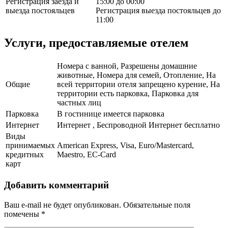
Регистрация заезда и
15:00 до 00:00
выезда постояльцев
Регистрация выезда постояльцев до
11:00
Услуги, предоставляемые отелем
Номера с ванной, Разрешены домашние
животные, Номера для семей, Отопление, На
Общие
всей территории отеля запрещено курение, На
территории есть парковка, Парковка для
частных лиц
Парковка
В гостинице имеется парковка
Интернет
Интернет , Беспроводной Интернет бесплатно
Виды
принимаемых
American Express, Visa, Euro/Mastercard,
кредитных
Maestro, EC-Card
карт
Добавить комментарий
Ваш e-mail не будет опубликован.
Обязательные поля
помечены
*