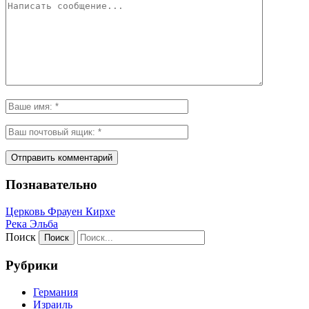
Познавательно
Церковь Фрауен Кирхе
Река Эльба
Поиск
Рубрики
Германия
Израиль