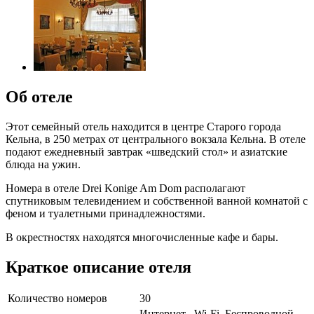
Об отеле
Этот семейный отель находится в центре Старого города
Кельна, в 250 метрах от центрального вокзала Кельна. В отеле
подают ежедневный завтрак «шведский стол» и азиатские
блюда на ужин.
Номера в отеле Drei Konige Am Dom располагают
спутниковым телевидением и собственной ванной комнатой с
феном и туалетными принадлежностями.
В окрестностях находятся многочисленные кафе и бары.
Краткое описание отеля
Количество номеров
30
Интернет , Wi-Fi, Беспроводной