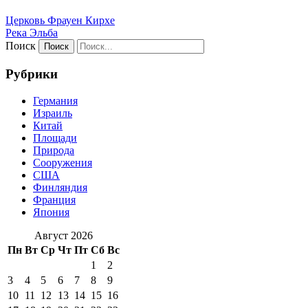
Церковь Фрауен Кирхе
Река Эльба
Поиск
Рубрики
Германия
Израиль
Китай
Площади
Природа
Сооружения
США
Финляндия
Франция
Япония
Август 2026
Пн
Вт
Ср
Чт
Пт
Сб
Вс
1
2
3
4
5
6
7
8
9
10
11
12
13
14
15
16