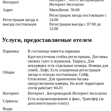
Интернет
Интернет бесплатно
Адрес
Marzellenstr. 58-60
Регистрация заезда постояльцев с
Регистрация заезда и
14:00
выезда постояльцев
Регистрация выезда с 07:00 до
12:00
Услуги, предоставляемые отелем
Парковка
В гостинице имеется парковка
Круглосуточная стойка регистрации, Доставка
свежих газет и журналов, Терраса, Для
некурящих есть отдельные номера, Номера для
семей, Лифт, Есть ускоренная регистрация
Общие
заезда и отъезда постояльцев, Сейф,
Отопление, Для храненения багажа
предусмотрены камеры, На всей территории
отеля работает Wi-Fi
Интернет
Интернет , Беспроводной Интернет бесплатно
Есть ксерокопирование и факс, Трансфер (за
Сервисы
дополнительную плату)
Виды