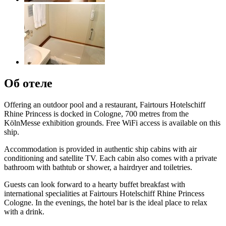
Об отеле
Offering an outdoor pool and a restaurant, Fairtours Hotelschiff
Rhine Princess is docked in Cologne, 700 metres from the
KölnMesse exhibition grounds. Free WiFi access is available on this
ship.
Accommodation is provided in authentic ship cabins with air
conditioning and satellite TV. Each cabin also comes with a private
bathroom with bathtub or shower, a hairdryer and toiletries.
Guests can look forward to a hearty buffet breakfast with
international specialities at Fairtours Hotelschiff Rhine Princess
Cologne. In the evenings, the hotel bar is the ideal place to relax
with a drink.