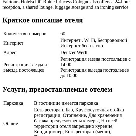
Fairtours Hotelschiff Rhine Princess Cologne also offers a 24-hour
reception, a shared lounge, luggage storage and an ironing service.
Краткое описание отеля
Количество номеров
60
Интернет , Wi-Fi, Беспроводной
Интернет
Интернет бесплатно
Адрес
Deutzer Werft
Регистрация заезда постояльцев с
Регистрация заезда и
14:00
выезда постояльцев
Регистрация выезда постояльцев
до 10:00
Услуги, предоставляемые отелем
Парковка
В гостинице имеется парковка
Есть ресторан, Бар, Круглосуточная стойка
регистрации, Отопление, Для храненения
багажа предусмотрены камеры, На всей
Общие
территории отеля запрещено курение,
Кондиционер, Есть ресторан (меню),