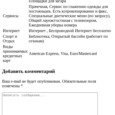
Площадки для загара
Прачечная, Сервис по глажению одежды для
постояльцев, Есть ксерокопирование и факс,
Сервисы
Специальные диетические меню (по запросу),
Общий лаунж/гостиная с телевизором,
Ежедневная уборка номера
Интернет
Интернет , Беспроводной Интернет бесплатно
Спорт и
Библиотека, Открытый бассейн (работает по
Отдых
сезонам)
Виды
принимаемых
American Express, Visa, Euro/Mastercard
кредитных
карт
Добавить комментарий
Ваш e-mail не будет опубликован.
Обязательные поля
помечены
*