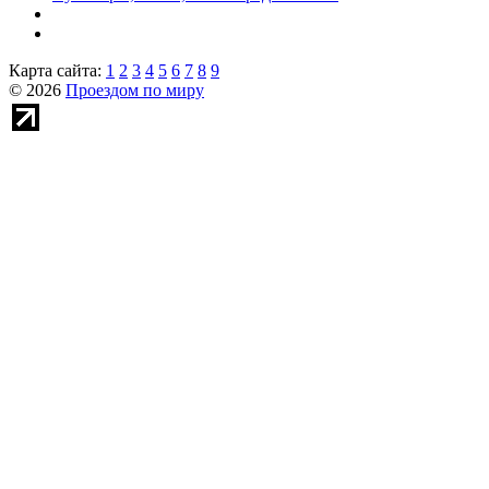
Карта сайта:
1
2
3
4
5
6
7
8
9
© 2026
Проездом по миру