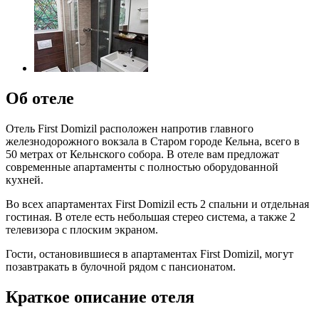
Об отеле
Отель First Domizil расположен напротив главного
железнодорожного вокзала в Старом городе Кельна, всего в
50 метрах от Кельнского собора. В отеле вам предложат
современные апартаменты с полностью оборудованной
кухней.
Во всех апартаментах First Domizil есть 2 спальни и отдельная
гостиная. В отеле есть небольшая стерео система, а также 2
телевизора с плоским экраном.
Гости, остановившиеся в апартаментах First Domizil, могут
позавтракать в булочной рядом с пансионатом.
Краткое описание отеля