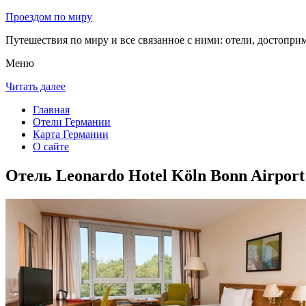
Проездом по миру
Путешествия по миру и все связанное с ними: отели, достоприм
Меню
Читать далее
Главная
Отели Германии
Карта Германии
О сайте
Отель Leonardo Hotel Köln Bonn Airport