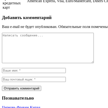
American Express, Visa, Euro/Mastercard, Diners C
кредитных
карт
Добавить комментарий
Ваш e-mail не будет опубликован.
Обязательные поля помечен
Познавательно
Церковь Фрауен Кирхе