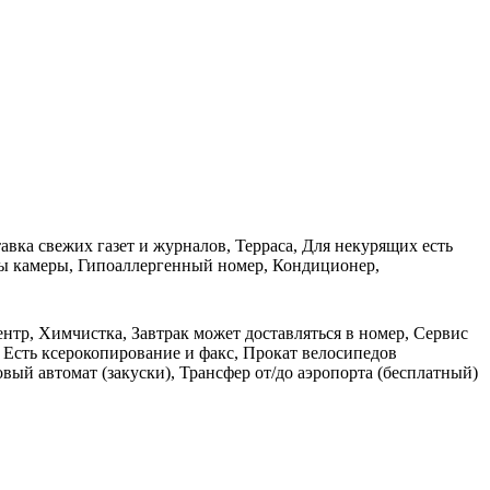
вка свежих газет и журналов, Терраса, Для некурящих есть
ны камеры, Гипоаллергенный номер, Кондиционер,
ентр, Химчистка, Завтрак может доставляться в номер, Сервис
 Есть ксерокопирование и факс, Прокат велосипедов
вый автомат (закуски), Трансфер от/до аэропорта (бесплатный)