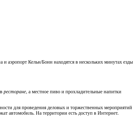
а и аэропорт Кельн/Бонн находятся в нескольких минутах езды
 в
ресторане
, а местное пиво и прохладительные напитки
жности для проведения деловых и торжественных мероприятий
окат автомобиль. На территории есть доступ в Интернет.