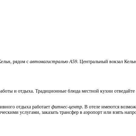
Кельн, рядом с
автомагистралью А59
. Центральный вокзал Кельн
работы и отдыха. Традиционные блюда местной кухни отведайте
ктивного отдыха работает
фитнес-центр
. В отеле имеются возмо
ческими услугами, заказать трансфер в аэропорт или взять напр