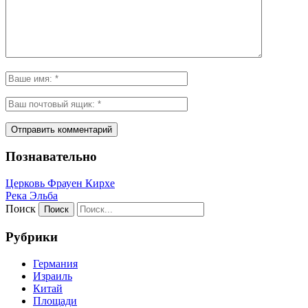
Познавательно
Церковь Фрауен Кирхе
Река Эльба
Поиск
Рубрики
Германия
Израиль
Китай
Площади