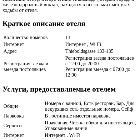
железнодорожный вокзал, находятся в нескольких минутах
ходьбы от отеля.
Краткое описание отеля
Количество номеров
13
Интернет
Интернет , Wi-Fi
Адрес
Thieboldsgasse 133-135
Регистрация заезда постояльцев
Регистрация заезда и
с 12:00 до 20:00
выезда постояльцев
Регистрация выезда с 07:00 до
12:00
Услуги, предоставляемые отелем
Номера с ванной, Есть ресторан, Бар, Для
Общие
некурящих есть отдельные номера, Сейф
Парковка
В гостинице имеется парковка
Прачечная, Чистка обуви для постояльцев,
Сервисы
Упакованные ланчи
Интернет
Интернет , Wi-Fi