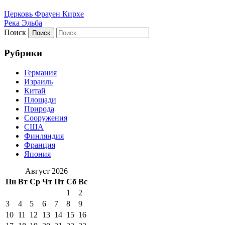
Церковь Фрауен Кирхе
Река Эльба
Поиск
Рубрики
Германия
Израиль
Китай
Площади
Природа
Сооружения
США
Финляндия
Франция
Япония
Август 2026
Пн
Вт
Ср
Чт
Пт
Сб
Вс
1
2
3
4
5
6
7
8
9
10
11
12
13
14
15
16