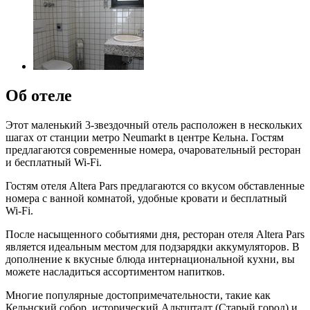
Об отеле
Этот маленький 3-звездочный отель расположен в нескольких
шагах от станции метро Neumarkt в центре Кельна. Гостям
предлагаются современные номера, очаровательный ресторан
и бесплатный Wi-Fi.
Гостям отеля Altera Pars предлагаются со вкусом обставленные
номера с ванной комнатой, удобные кровати и бесплатный
Wi-Fi.
После насыщенного событиями дня, ресторан отеля Altera Pars
является идеальным местом для подзарядки аккумуляторов. В
дополнение к вкусные блюда интернациональной кухни, вы
можете насладиться ассортиментом напитков.
Многие популярные достопримечательности, такие как
Кельнский собор, исторический Альтштадт (Старый город) и