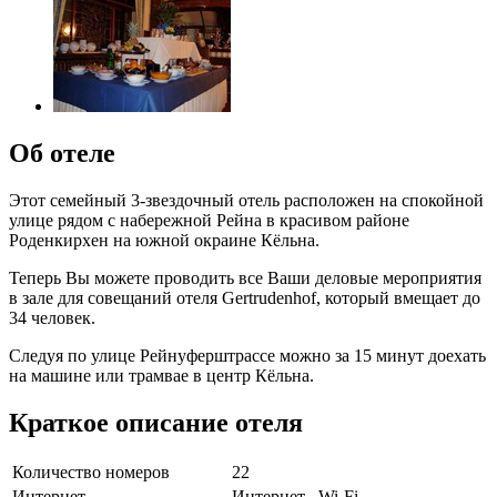
Об отеле
Этот семейный 3-звездочный отель расположен на спокойной
улице рядом с набережной Рейна в красивом районе
Роденкирхен на южной окраине Кёльна.
Теперь Вы можете проводить все Ваши деловые мероприятия
в зале для совещаний отеля Gertrudenhof, который вмещает до
34 человек.
Следуя по улице Рейнуферштрассе можно за 15 минут доехать
на машине или трамвае в центр Кёльна.
Краткое описание отеля
Количество номеров
22
Интернет
Интернет , Wi-Fi