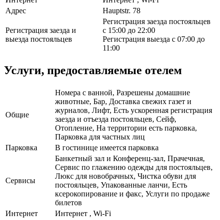
Адрес
Hauptstr. 78
Регистрация заезда постояльцев
Регистрация заезда и
с 15:00 до 22:00
выезда постояльцев
Регистрация выезда с 07:00 до
11:00
Услуги, предоставляемые отелем
Номера с ванной, Разрешены домашние
животные, Бар, Доставка свежих газет и
журналов, Лифт, Есть ускоренная регистрация
Общие
заезда и отъезда постояльцев, Сейф,
Отопление, На территории есть парковка,
Парковка для частных лиц
Парковка
В гостинице имеется парковка
Банкетный зал и Конференц-зал, Прачечная,
Сервис по глажению одежды для постояльцев,
Люкс для новобрачных, Чистка обуви для
Сервисы
постояльцев, Упакованные ланчи, Есть
ксерокопирование и факс, Услуги по продаже
билетов
Интернет
Интернет , Wi-Fi