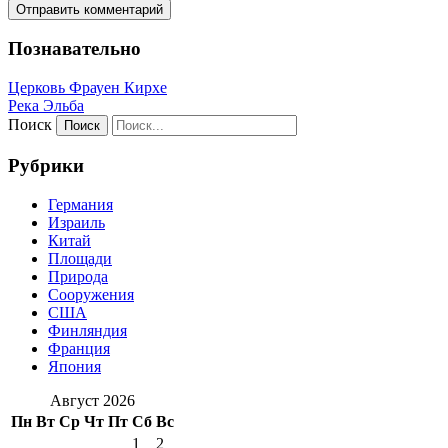
Познавательно
Церковь Фрауен Кирхе
Река Эльба
Поиск
Рубрики
Германия
Израиль
Китай
Площади
Природа
Сооружения
США
Финляндия
Франция
Япония
Август 2026
Пн
Вт
Ср
Чт
Пт
Сб
Вс
1
2