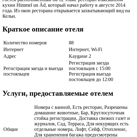
кухни Himmel un Äd, который начал работу в августе 2014
года. Из окон ресторана открывается захватывающий вид на
Кельн.
Краткое описание отеля
Количество номеров
88
Интернет
Интернет, Wi-Fi
Адрес
Kaygasse 2
Регистрация заезда
Регистрация заезда и выезда
постояльцев с 15:00
постояльцев
Регистрация выезда
постояльцев до 12:00
Услуги, предоставляемые отелем
Номера с ванной, Есть ресторан, Разрешены
домашние животные, Бар, Круглосуточная
стойка регистрации, Доставка свежих газет и
журналов, Сад, Терраса, Для некурящих есть
Общие
отдельные номера, Лифт, Сейф, Отопление,
Для храненения багажа предусмотрены