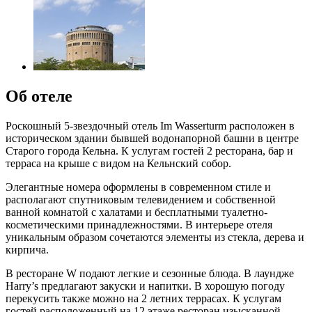
Об отеле
Роскошный 5-звездочный отель Im Wasserturm расположен в
историческом здании бывшей водонапорной башни в центре
Старого города Кельна. К услугам гостей 2 ресторана, бар и
терраса на крыше с видом на Кельнский собор.
Элегантные номера оформлены в современном стиле и
располагают спутниковым телевидением и собственной
ванной комнатой с халатами и бесплатными туалетно-
косметическими принадлежностями. В интерьере отеля
уникальным образом сочетаются элементы из стекла, дерева и
кирпича.
В ресторане W подают легкие и сезонные блюда. В лаундже
Harry’s предлагают закуски и напитки. В хорошую погоду
перекусить также можно на 2 летних террасах. К услугам
гостей расположенный на 12 этаже ресторан изысканной