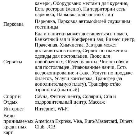
камеры, Оборудовано местами для курения,
Есть ресторан (меню), На территории есть
парковка, Парковка для частных лиц
Парковка, Парковка автомобилей служащим
Парковка
гостиницы
Еда и напитки может доставляться в номер,
Банкетный зал и Конференц-зал, Бизнес-центр,
Прачечная, Химчистка, Завтрак может
доставляться в номер, Сервис по глажению
одежды для постояльцев, Люкс для
Сервисы
новобрачных, Обмен валюты, Чистка обуви
для постояльцев, Упакованные ланчи, Есть
ксерокопирование и факс, Услуги по продаже
билетов, Услуги консьержа, Трансфер (за
дополнительную плату), Трансфер от/до
аэропорта (платный)
Спорт и
Сауна, Фитнес-центр, Солярий, Спа и
Отдых
оздоровительный центр, Массаж
Интернет
Интернет, Wi-Fi
Виды
принимаемых
American Express, Visa, Euro/Mastercard, Diners
кредитных
Club, JCB
карт