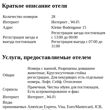
Краткое описание отеля
Количество номеров
28
Интернет
Интернет , Wi-Fi
Адрес
Kleine Budengasse 15
Регистрация заезда постояльцев
Регистрация заезда и
с 13:00 до 00:00
выезда постояльцев
Регистрация выезда с 07:00 до
11:00
Услуги, предоставляемые отелем
Номера с ванной, Разрешены домашние
животные, Круглосуточная стойка
Общие
регистрации, Для некурящих есть отдельные
номера, Лифт, Сейф, Отопление
Прачечная, Чистка обуви для постояльцев,
Сервисы
Есть ксерокопирование и факс
Интернет
Интернет , Wi-Fi
Виды
принимаемых
American Express, Visa, Euro/Mastercard, JCB,