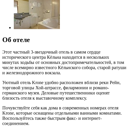
Об отеле
Этот частный 3-звездочный отель в самом сердце
исторического центра Кёльна находится в нескольких
минутах ходьбы от основных достопримечательностей, в том
числе всемирно известного Кёльнского собора, старой ратуши
и железнодорожного вокзала.
Уютный отель Krone удобно расположен вблизи реки Рейн,
торговой улицы Хой-штрассе, филармонии и романо-
германского музея. Деловые путешественники оценят
близость отеля к выставочному комплексу.
Почувствуйте себя как дома в современных номерах отеля
Krone, которые оснащены отдельными ванными комнатами.
Воспользуйтесь также быстрым факс- и интернет-
соединением.