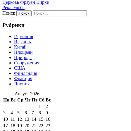
Церковь Фрауен Кирхе
Река Эльба
Поиск
Рубрики
Германия
Израиль
Китай
Площади
Природа
Сооружения
США
Финляндия
Франция
Япония
Август 2026
Пн
Вт
Ср
Чт
Пт
Сб
Вс
1
2
3
4
5
6
7
8
9
10
11
12
13
14
15
16
17
18
19
20
21
22
23