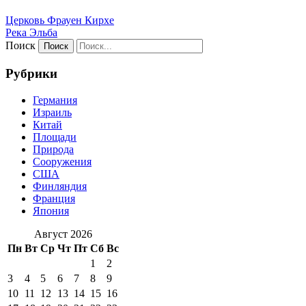
Церковь Фрауен Кирхе
Река Эльба
Поиск
Рубрики
Германия
Израиль
Китай
Площади
Природа
Сооружения
США
Финляндия
Франция
Япония
Август 2026
Пн
Вт
Ср
Чт
Пт
Сб
Вс
1
2
3
4
5
6
7
8
9
10
11
12
13
14
15
16