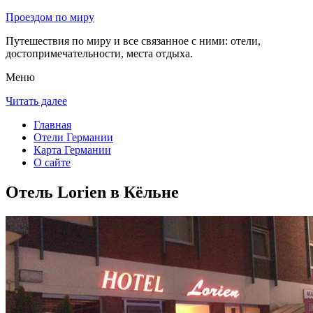
Проездом по миру
Путешествия по миру и все связанное с ними: отели,
достопримечательности, места отдыха.
Меню
Читать далее
Главная
Отели Германии
Карта Германии
О сайте
Отель Lorien в Кёльне