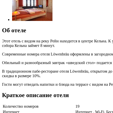
Об отеле
Этот отель с видом на реку Рейн находится в центре Кельна. 
собора Кельна займет 8 минут.
Современные номера отеля Löwenbräu оформлены в загородном 
Обильный и разнообразный завтрак «шведский стол» подается 
В традиционном пабе-ресторане отеля Löwenbräu, открытом до 
скидка в размере 10%.
Гости могут отведать напитки и блюда на террасе с видом на Р
Краткое описание отеля
Количество номеров
19
Интернет
Интернет , Wi-Fi, Бе