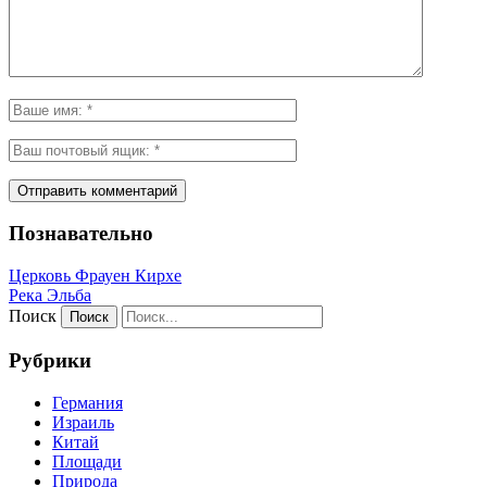
Познавательно
Церковь Фрауен Кирхе
Река Эльба
Поиск
Рубрики
Германия
Израиль
Китай
Площади
Природа