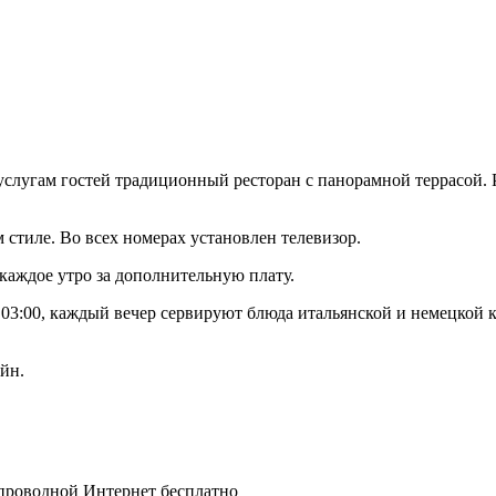
К услугам гостей традиционный ресторан с панорамной террасой
стиле. Во всех номерах установлен телевизор.
каждое утро за дополнительную плату.
03:00, каждый вечер сервируют блюда итальянской и немецкой к
ейн.
спроводной Интернет бесплатно