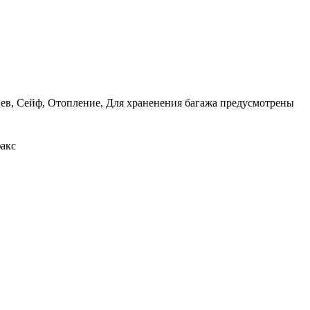
льцев, Сейф, Отопление, Для храненения багажа предусмотрены
факс