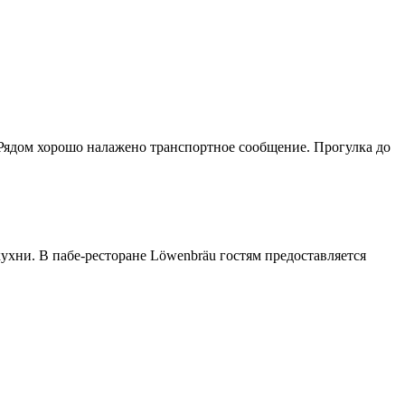
. Рядом хорошо налажено транспортное сообщение. Прогулка до
ухни. В пабе-ресторане Löwenbräu гостям предоставляется