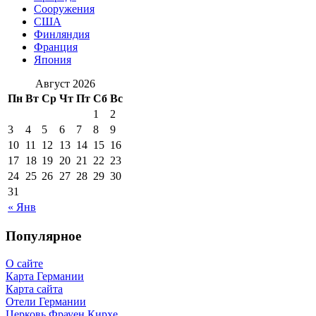
Сооружения
США
Финляндия
Франция
Япония
Август 2026
Пн
Вт
Ср
Чт
Пт
Сб
Вс
1
2
3
4
5
6
7
8
9
10
11
12
13
14
15
16
17
18
19
20
21
22
23
24
25
26
27
28
29
30
31
« Янв
Популярное
О сайте
Карта Германии
Карта сайта
Отели Германии
Церковь Фрауен Кирхе