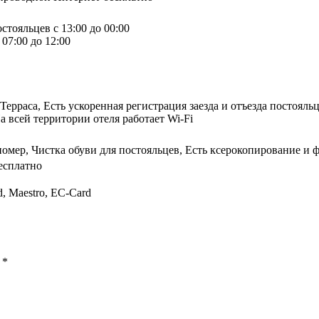
стояльцев с 13:00 до 00:00
07:00 до 12:00
, Терраса, Есть ускоренная регистрация заезда и отъезда постоя
а всей территории отеля работает Wi-Fi
номер, Чистка обуви для постояльцев, Есть ксерокопирование и 
есплатно
d, Maestro, EC-Card
ы
*