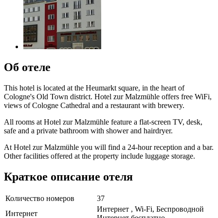
Об отеле
This hotel is located at the Heumarkt square, in the heart of
Cologne's Old Town district. Hotel zur Malzmühle offers free WiFi,
views of Cologne Cathedral and a restaurant with brewery.
All rooms at Hotel zur Malzmühle feature a flat-screen TV, desk,
safe and a private bathroom with shower and hairdryer.
At Hotel zur Malzmühle you will find a 24-hour reception and a bar.
Other facilities offered at the property include luggage storage.
Краткое описание отеля
Количество номеров
37
Интернет , Wi-Fi, Беспроводной
Интернет
Интернет бесплатно