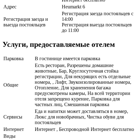
Адрес
Heumarkt 6
Регистрация заезда постояльцев с
Регистрация заезда и
14:00
выезда постояльцев
Регистрация выезда постояльцев
до 11:00
Услуги, предоставляемые отелем
Парковка
В гостинице имеется парковка
Есть ресторан, Разрешены домашние
животные, Бар, Круглосуточная стойка
регистрации, Для некурящих есть отдельные
номера, , Лифт, Звукоизолированные номера,
Общие
Отопление, Для храненения багажа
предусмотрены камеры, На всей территории
отеля запрещено курение, Парковка для
частных лиц, Смешанная парковка
Еда и напитки может доставляться в номер,
Сервисы
Люкс для новобрачных, Чистка обуви для
постояльцев
Интернет
Интернет , Беспроводной Интернет бесплатно
Виды