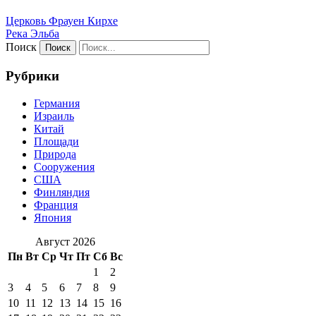
Церковь Фрауен Кирхе
Река Эльба
Поиск
Рубрики
Германия
Израиль
Китай
Площади
Природа
Сооружения
США
Финляндия
Франция
Япония
Август 2026
Пн
Вт
Ср
Чт
Пт
Сб
Вс
1
2
3
4
5
6
7
8
9
10
11
12
13
14
15
16