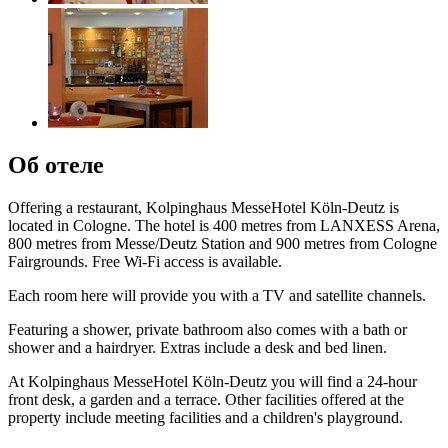
Об отеле
Offering a restaurant, Kolpinghaus MesseHotel Köln-Deutz is
located in Cologne. The hotel is 400 metres from LANXESS Arena,
800 metres from Messe/Deutz Station and 900 metres from Cologne
Fairgrounds. Free Wi-Fi access is available.
Each room here will provide you with a TV and satellite channels.
Featuring a shower, private bathroom also comes with a bath or
shower and a hairdryer. Extras include a desk and bed linen.
At Kolpinghaus MesseHotel Köln-Deutz you will find a 24-hour
front desk, a garden and a terrace. Other facilities offered at the
property include meeting facilities and a children's playground.