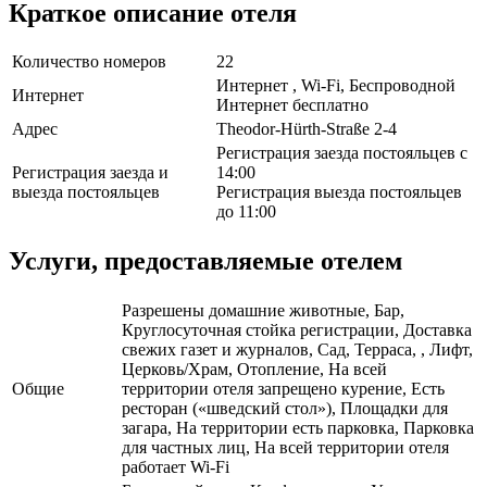
Краткое описание отеля
Количество номеров
22
Интернет , Wi-Fi, Беспроводной
Интернет
Интернет бесплатно
Адрес
Theodor-Hürth-Straße 2-4
Регистрация заезда постояльцев с
Регистрация заезда и
14:00
выезда постояльцев
Регистрация выезда постояльцев
до 11:00
Услуги, предоставляемые отелем
Разрешены домашние животные, Бар,
Круглосуточная стойка регистрации, Доставка
свежих газет и журналов, Сад, Терраса, , Лифт,
Церковь/Храм, Отопление, На всей
Общие
территории отеля запрещено курение, Есть
ресторан («шведский стол»), Площадки для
загара, На территории есть парковка, Парковка
для частных лиц, На всей территории отеля
работает Wi-Fi