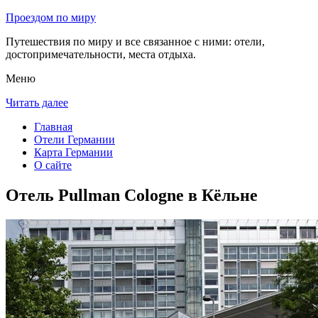
Проездом по миру
Путешествия по миру и все связанное с ними: отели,
достопримечательности, места отдыха.
Меню
Читать далее
Главная
Отели Германии
Карта Германии
О сайте
Отель Pullman Cologne в Кёльне