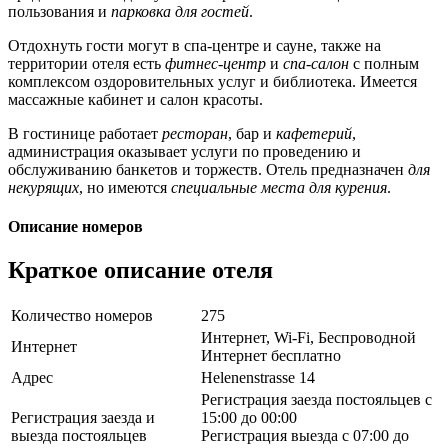
пользования и
парковка для гостей
.
Отдохнуть гости могут в спа-центре и сауне, также на
территории отеля есть
фитнес-центр
и
спа-салон
с полным
комплексом оздоровительных услуг и библиотека. Имеется
массажные кабинет и салон красоты.
В гостинице работает
ресторан
, бар и
кафетерий
,
администрация оказывает услуги по проведению и
обслуживанию банкетов и торжеств. Отель предназначен
для
некурящих
, но имеются
специальные места для курения
.
Описание номеров
Краткое описание отеля
Количество номеров
275
Интернет, Wi-Fi, Беспроводной
Интернет
Интернет бесплатно
Адрес
Helenenstrasse 14
Регистрация заезда постояльцев с
Регистрация заезда и
15:00 до 00:00
выезда постояльцев
Регистрация выезда с 07:00 до