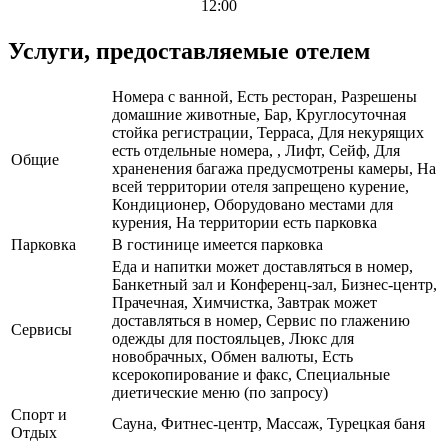
12:00
Услуги, предоставляемые отелем
Номера с ванной, Есть ресторан, Разрешены
домашние животные, Бар, Круглосуточная
стойка регистрации, Терраса, Для некурящих
есть отдельные номера, , Лифт, Сейф, Для
Общие
храненения багажа предусмотрены камеры, На
всей территории отеля запрещено курение,
Кондиционер, Оборудовано местами для
курения, На территории есть парковка
Парковка
В гостинице имеется парковка
Еда и напитки может доставляться в номер,
Банкетный зал и Конференц-зал, Бизнес-центр,
Прачечная, Химчистка, Завтрак может
доставляться в номер, Сервис по глажению
Сервисы
одежды для постояльцев, Люкс для
новобрачных, Обмен валюты, Есть
ксерокопирование и факс, Специальные
диетические меню (по запросу)
Спорт и
Сауна, Фитнес-центр, Массаж, Турецкая баня
Отдых