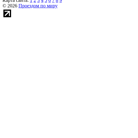
Карта сайта:
1
2
3
4
5
6
7
8
9
© 2026
Проездом по миру