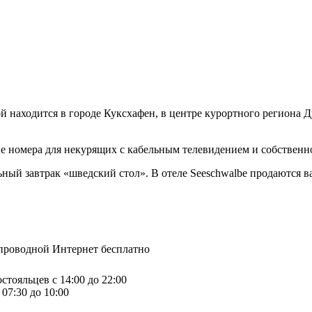
й находится в городе Куксхафен, в центре курортного региона Ду
ые номера для некурящих с кабельным телевидением и собственн
ьный завтрак «шведский стол». В отеле Seeschwalbe продаются 
спроводной Интернет бесплатно
стояльцев с 14:00 до 22:00
07:30 до 10:00