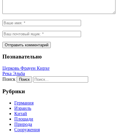
Познавательно
Церковь Фрауен Кирхе
Река Эльба
Поиск
Рубрики
Германия
Израиль
Китай
Площади
Природа
Сооружения