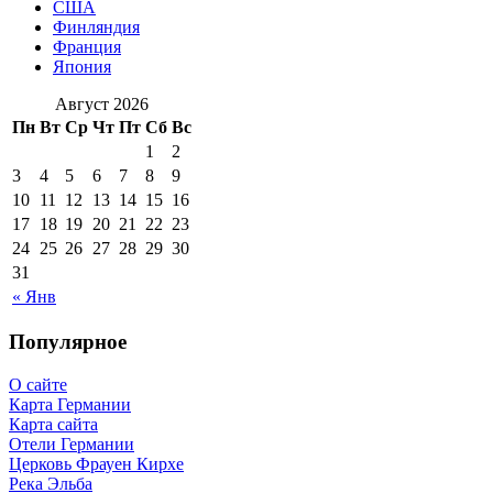
США
Финляндия
Франция
Япония
Август 2026
Пн
Вт
Ср
Чт
Пт
Сб
Вс
1
2
3
4
5
6
7
8
9
10
11
12
13
14
15
16
17
18
19
20
21
22
23
24
25
26
27
28
29
30
31
« Янв
Популярное
О сайте
Карта Германии
Карта сайта
Отели Германии
Церковь Фрауен Кирхе
Река Эльба