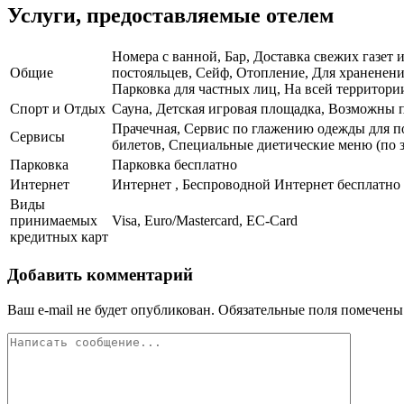
Услуги, предоставляемые отелем
Номера с ванной, Бар, Доставка свежих газет 
Общие
постояльцев, Сейф, Отопление, Для храненени
Парковка для частных лиц, На всей территории
Спорт и Отдых
Сауна, Детская игровая площадка, Возможны 
Прачечная, Сервис по глажению одежды для по
Сервисы
билетов, Специальные диетические меню (по 
Парковка
Парковка бесплатно
Интернет
Интернет , Беспроводной Интернет бесплатно
Виды
принимаемых
Visa, Euro/Mastercard, EC-Card
кредитных карт
Добавить комментарий
Ваш e-mail не будет опубликован.
Обязательные поля помечен