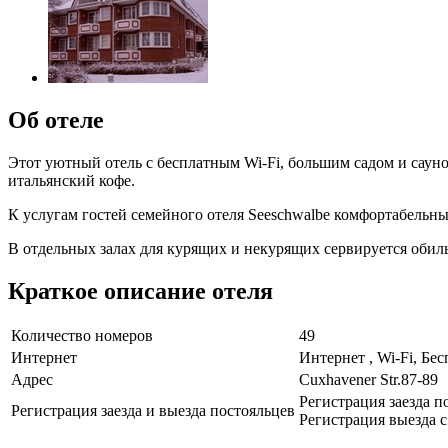
Об отеле
Этот уютный отель с бесплатным Wi-Fi, большим садом и сауно
итальянский кофе.
К услугам гостей семейного отеля Seeschwalbe комфортабельн
В отдельных залах для курящих и некурящих сервируется обил
Краткое описание отеля
Количество номеров
49
Интернет
Интернет , Wi-Fi, Бе
Адрес
Cuxhavener Str.87-89
Регистрация заезда по
Регистрация заезда и выезда постояльцев
Регистрация выезда с 