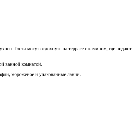
хнен. Гости могут отдохнуть на террасе с камином, где подают
ой ванной комнатой.
вафли, мороженое и упакованные ланчи.