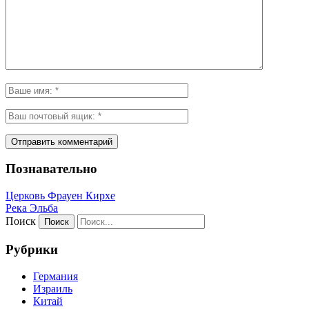
Познавательно
Церковь Фрауен Кирхе
Река Эльба
Поиск
Рубрики
Германия
Израиль
Китай