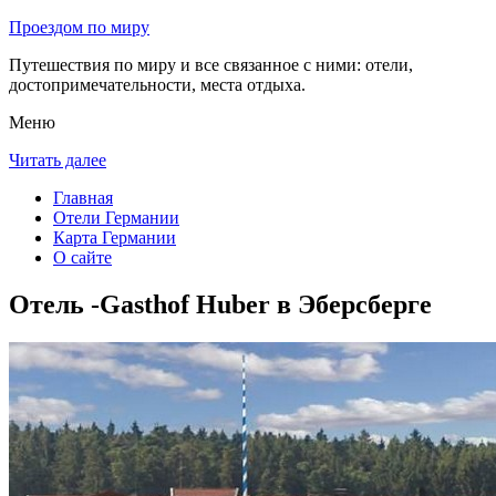
Проездом по миру
Путешествия по миру и все связанное с ними: отели,
достопримечательности, места отдыха.
Меню
Читать далее
Главная
Отели Германии
Карта Германии
О сайте
Отель -Gasthof Huber в Эберсберге