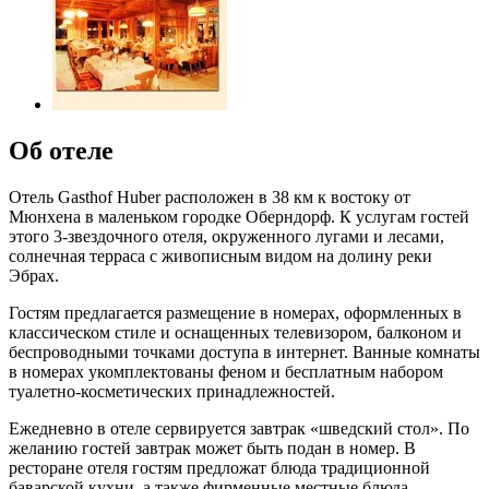
Об отеле
Отель Gasthof Huber расположен в 38 км к востоку от
Мюнхена в маленьком городке Оберндорф. К услугам гостей
этого 3-звездочного отеля, окруженного лугами и лесами,
солнечная терраса с живописным видом на долину реки
Эбрах.
Гостям предлагается размещение в номерах, оформленных в
классическом стиле и оснащенных телевизором, балконом и
беспроводными точками доступа в интернет. Ванные комнаты
в номерах укомплектованы феном и бесплатным набором
туалетно-косметических принадлежностей.
Ежедневно в отеле сервируется завтрак «шведский стол». По
желанию гостей завтрак может быть подан в номер. В
ресторане отеля гостям предложат блюда традиционной
баварской кухни, а также фирменные местные блюда.