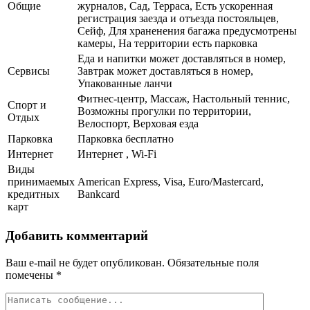
Общие
журналов, Сад, Терраса, Есть ускоренная
регистрация заезда и отъезда постояльцев,
Сейф, Для храненения багажа предусмотрены
камеры, На территории есть парковка
Еда и напитки может доставляться в номер,
Сервисы
Завтрак может доставляться в номер,
Упакованные ланчи
Фитнес-центр, Массаж, Настольный теннис,
Спорт и
Возможны прогулки по территории,
Отдых
Велоспорт, Верховая езда
Парковка
Парковка бесплатно
Интернет
Интернет , Wi-Fi
Виды
принимаемых
American Express, Visa, Euro/Mastercard,
кредитных
Bankcard
карт
Добавить комментарий
Ваш e-mail не будет опубликован.
Обязательные поля
помечены
*