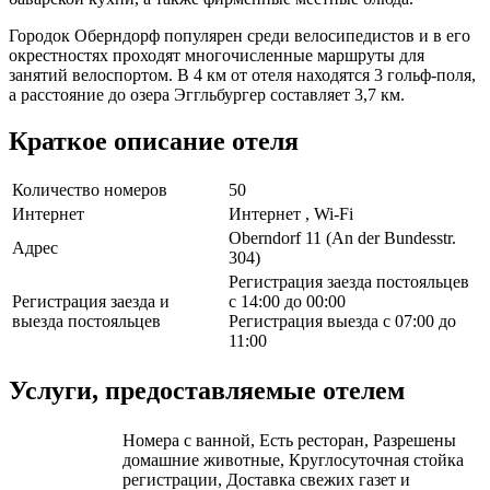
Городок Оберндорф популярен среди велосипедистов и в его
окрестностях проходят многочисленные маршруты для
занятий велоспортом. В 4 км от отеля находятся 3 гольф-поля,
а расстояние до озера Эггльбургер составляет 3,7 км.
Краткое описание отеля
Количество номеров
50
Интернет
Интернет , Wi-Fi
Oberndorf 11 (An der Bundesstr.
Адрес
304)
Регистрация заезда постояльцев
Регистрация заезда и
с 14:00 до 00:00
выезда постояльцев
Регистрация выезда с 07:00 до
11:00
Услуги, предоставляемые отелем
Номера с ванной, Есть ресторан, Разрешены
домашние животные, Круглосуточная стойка
регистрации, Доставка свежих газет и