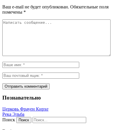
Ваш e-mail не будет опубликован.
Обязательные поля
помечены
*
Познавательно
Церковь Фрауен Кирхе
Река Эльба
Поиск