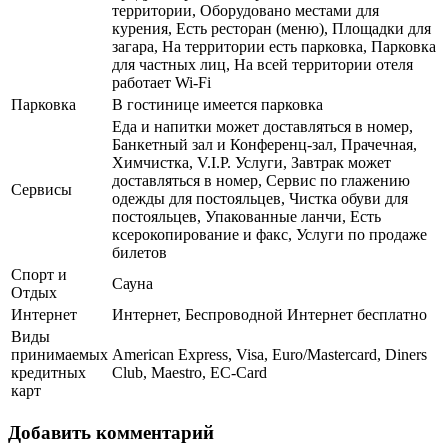
территории, Оборудовано местами для
курения, Есть ресторан (меню), Площадки для
загара, На территории есть парковка, Парковка
для частных лиц, На всей территории отеля
работает Wi-Fi
Парковка
В гостинице имеется парковка
Еда и напитки может доставляться в номер,
Банкетный зал и Конференц-зал, Прачечная,
Химчистка, V.I.P. Услуги, Завтрак может
доставляться в номер, Сервис по глажению
Сервисы
одежды для постояльцев, Чистка обуви для
постояльцев, Упакованные ланчи, Есть
ксерокопирование и факс, Услуги по продаже
билетов
Спорт и
Сауна
Отдых
Интернет
Интернет, Беспроводной Интернет бесплатно
Виды
принимаемых
American Express, Visa, Euro/Mastercard, Diners
кредитных
Club, Maestro, EC-Card
карт
Добавить комментарий