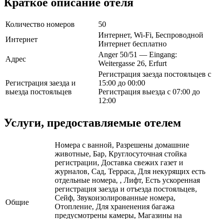
Краткое описание отеля
Количество номеров
50
Интернет, Wi-Fi, Беспроводной
Интернет
Интернет бесплатно
Anger 50/51 — Eingang:
Адрес
Weitergasse 26, Erfurt
Регистрация заезда постояльцев с
Регистрация заезда и
15:00 до 00:00
выезда постояльцев
Регистрация выезда с 07:00 до
12:00
Услуги, предоставляемые отелем
Номера с ванной, Разрешены домашние
животные, Бар, Круглосуточная стойка
регистрации, Доставка свежих газет и
журналов, Сад, Терраса, Для некурящих есть
отдельные номера, , Лифт, Есть ускоренная
регистрация заезда и отъезда постояльцев,
Сейф, Звукоизолированные номера,
Общие
Отопление, Для храненения багажа
предусмотрены камеры, Магазины на