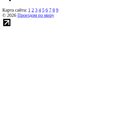
Карта сайта:
1
2
3
4
5
6
7
8
9
© 2026
Проездом по миру