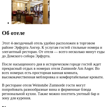
Об отеле
Этот 4-звездочный отель удобно расположен в торговом
районе Эрфурта Ангер. К услугам гостей стильные номера и
элегантный ресторан. От отеля — всего несколько минут езды
до Домского собора Эрфурта.
После насыщенного дня в историческом городе гостей ждет
прекрасный отдых в номерах отеля Zumnorde Am Anger. Во
всех номерах есть просторная ванная комната,
высококачественная меблировка и комфортабельные кровати.
В ресторане отеля Weinstube Zumnorde гости могут
попробовать разнообразные вина и фирменные блюда
региональной кухни. Также можно посетить уютный бар и
зону для курения.