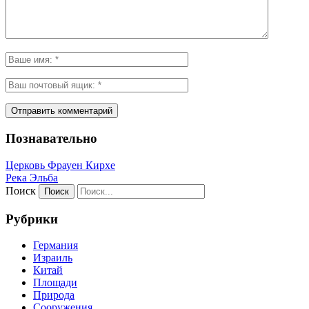
Познавательно
Церковь Фрауен Кирхе
Река Эльба
Поиск
Рубрики
Германия
Израиль
Китай
Площади
Природа
Сооружения