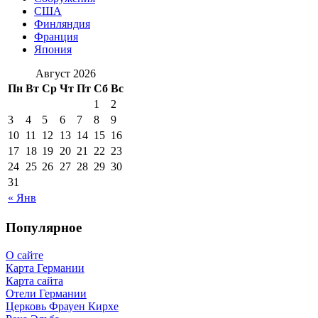
США
Финляндия
Франция
Япония
Август 2026
Пн
Вт
Ср
Чт
Пт
Сб
Вс
1
2
3
4
5
6
7
8
9
10
11
12
13
14
15
16
17
18
19
20
21
22
23
24
25
26
27
28
29
30
31
« Янв
Популярное
О сайте
Карта Германии
Карта сайта
Отели Германии
Церковь Фрауен Кирхе