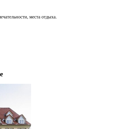
ечательности, места отдыха.
те