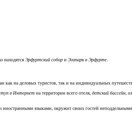
еко находятся
Эрфуртский собор
и
Эгапарк в Эрфурте
.
н как на деловых туристов, так и на индивидуальных путешеств
ступ в Интернет
на территории всего отеля,
детский бассейн
,
о
иностранными языками, окружит своих гостей неподдельными 