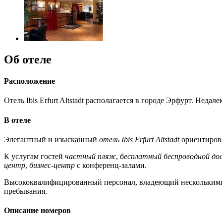
Об отеле
Расположение
Отель Ibis Erfurt Altstadt располагается в городе Эрфурт. Недал
В отеле
Элегантный и изысканный
отель Ibis Erfurt Altstadt
ориентирова
К услугам гостей
частный пляж
,
бесплатный беспроводной до
центр
,
бизнес-центр
с конференц-залами.
Высококвалифицированный персонал, владеющий несколькими 
пребывания.
Описание номеров