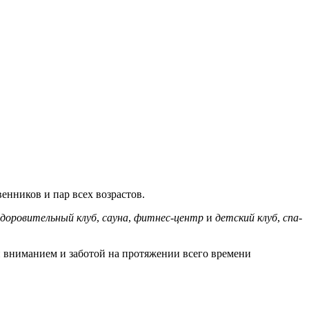
енников и пар всех возрастов.
здоровительный клуб
,
сауна
,
фитнес-центр
и
детский клуб
,
спа-
вниманием и заботой на протяжении всего времени