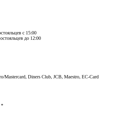
остояльцев с 15:00
остояльцев до 12:00
ro/Mastercard, Diners Club, JCB, Maestro, EC-Card
ы
*