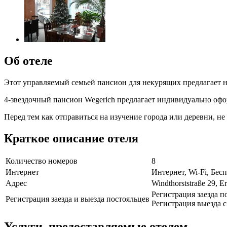
Об отеле
Этот управляемый семьей пансион для некурящих предлагает н
4-звездочный пансион Wegerich предлагает индивидуально оф
Перед тем как отправиться на изучение города или деревни, не 
Краткое описание отеля
Количество номеров
8
Интернет
Интернет, Wi-Fi, Бе
Адрес
Windthorststraße 29, Er
Регистрация заезда по
Регистрация заезда и выезда постояльцев
Регистрация выезда с 
Услуги, предоставляемые отелем