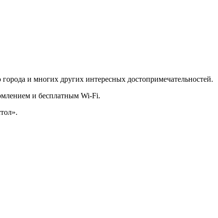
о города и многих других интересных достопримечательностей.
млением и бесплатным Wi-Fi.
стол».