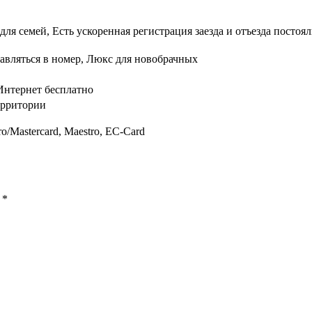
для семей, Есть ускоренная регистрация заезда и отъезда постоя
авляться в номер, Люкс для новобрачных
Интернет бесплатно
ерритории
ro/Mastercard, Maestro, EC-Card
ы
*