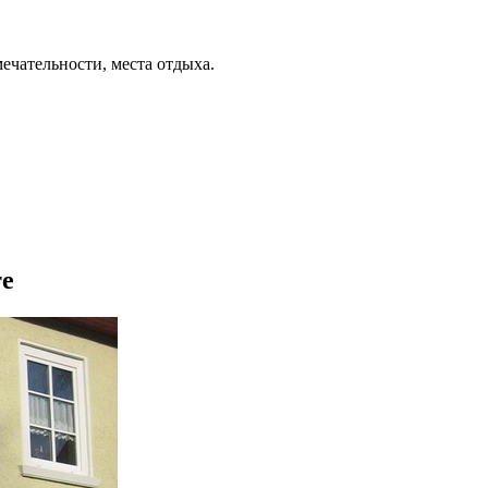
ечательности, места отдыха.
те