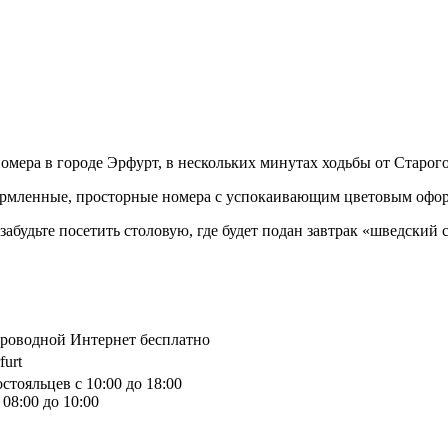
омера в городе Эрфурт, в нескольких минутах ходьбы от Старог
ормленные, просторные номера с успокаивающим цветовым офор
забудьте посетить столовую, где будет подан завтрак «шведский 
спроводной Интернет бесплатно
furt
стояльцев с 10:00 до 18:00
08:00 до 10:00