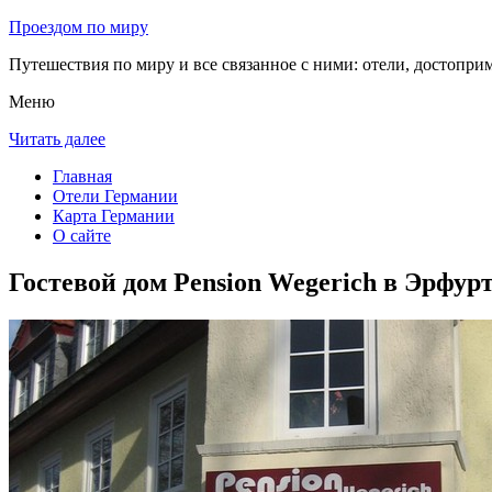
Проездом по миру
Путешествия по миру и все связанное с ними: отели, достоприм
Меню
Читать далее
Главная
Отели Германии
Карта Германии
О сайте
Гостевой дом Pension Wegerich в Эрфур