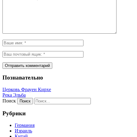
Познавательно
Церковь Фрауен Кирхе
Река Эльба
Поиск
Рубрики
Германия
Израиль
Китай