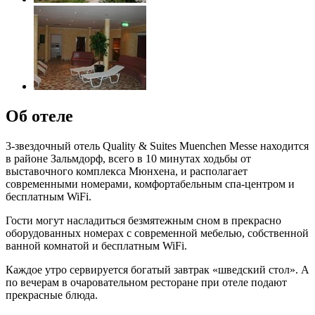
Об отеле
3-звездочный отель Quality & Suites Muenchen Messe находится
в районе Зальмдорф, всего в 10 минутах ходьбы от
выставочного комплекса Мюнхена, и располагает
современными номерами, комфортабельным спа-центром и
бесплатным WiFi.
Гости могут насладиться безмятежным сном в прекрасно
оборудованных номерах с современной мебелью, собственной
ванной комнатой и бесплатным WiFi.
Каждое утро сервируется богатый завтрак «шведский стол». А
по вечерам в очаровательном ресторане при отеле подают
прекрасные блюда.