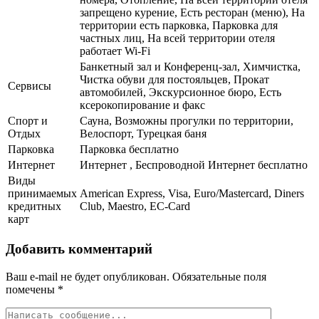
запрещено курение, Есть ресторан (меню), На
территории есть парковка, Парковка для
частных лиц, На всей территории отеля
работает Wi-Fi
Банкетный зал и Конференц-зал, Химчистка,
Чистка обуви для постояльцев, Прокат
Сервисы
автомобилей, Экскурсионное бюро, Есть
ксерокопирование и факс
Спорт и
Сауна, Возможны прогулки по территории,
Отдых
Велоспорт, Турецкая баня
Парковка
Парковка бесплатно
Интернет
Интернет , Беспроводной Интернет бесплатно
Виды
принимаемых
American Express, Visa, Euro/Mastercard, Diners
кредитных
Club, Maestro, EC-Card
карт
Добавить комментарий
Ваш e-mail не будет опубликован.
Обязательные поля
помечены
*