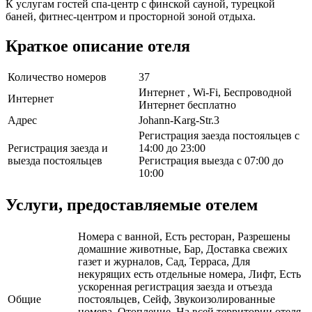
К услугам гостей спа-центр с финской сауной, турецкой
баней, фитнес-центром и просторной зоной отдыха.
Краткое описание отеля
Количество номеров
37
Интернет , Wi-Fi, Беспроводной
Интернет
Интернет бесплатно
Адрес
Johann-Karg-Str.3
Регистрация заезда постояльцев с
Регистрация заезда и
14:00 до 23:00
выезда постояльцев
Регистрация выезда с 07:00 до
10:00
Услуги, предоставляемые отелем
Номера с ванной, Есть ресторан, Разрешены
домашние животные, Бар, Доставка свежих
газет и журналов, Сад, Терраса, Для
некурящих есть отдельные номера, Лифт, Есть
ускоренная регистрация заезда и отъезда
Общие
постояльцев, Сейф, Звукоизолированные
номера, Отопление, На всей территории отеля