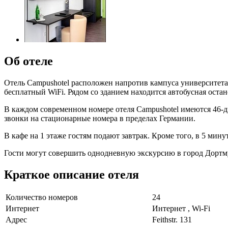
Об отеле
Отель Campushotel расположен напротив кампуса университета 
бесплатный WiFi. Рядом со зданием находится автобусная остан
В каждом современном номере отеля Campushotel имеются 46-д
звонки на стационарные номера в пределах Германии.
В кафе на 1 этаже гостям подают завтрак. Кроме того, в 5 мин
Гости могут совершить однодневную экскурсию в город Дортмун
Краткое описание отеля
Количество номеров
24
Интернет
Интернет , Wi-Fi
Адрес
Feithstr. 131