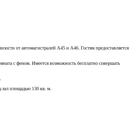
лизости от автомагистралей A45 и A46. Гостям предоставляется
омната с феном. Имеется возможность бесплатно совершать
.
-зал площадью 130 кв. м.