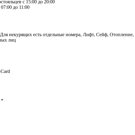
стояльцев с 15:00 до 20:00
07:00 до 11:00
ля некурящих есть отдельные номера, Лифт, Сейф, Отопление, 
тных лиц
-Card
ы
*