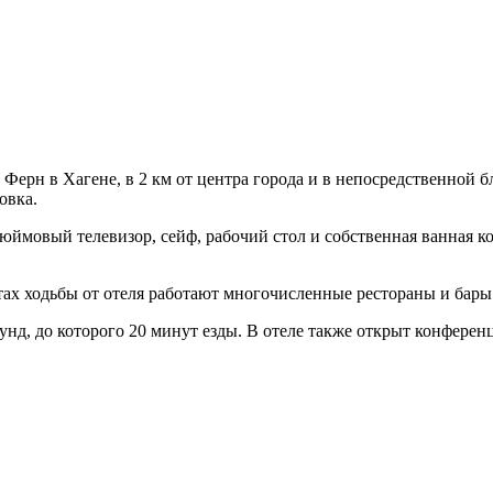
Ферн в Хагене, в 2 км от центра города и в непосредственной б
овка.
юймовый телевизор, сейф, рабочий стол и собственная ванная к
утах ходьбы от отеля работают многочисленные рестораны и бары
д, до которого 20 минут езды. В отеле также открыт конференц