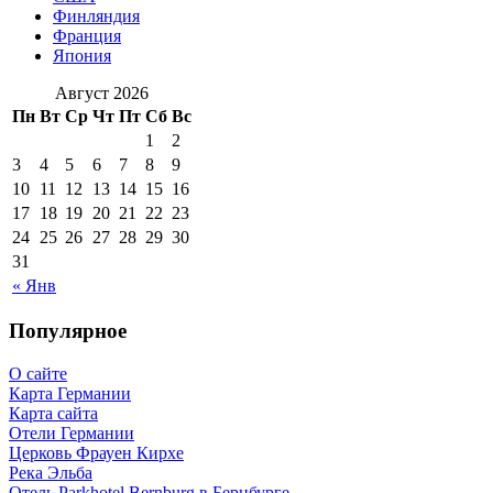
Финляндия
Франция
Япония
Август 2026
Пн
Вт
Ср
Чт
Пт
Сб
Вс
1
2
3
4
5
6
7
8
9
10
11
12
13
14
15
16
17
18
19
20
21
22
23
24
25
26
27
28
29
30
31
« Янв
Популярное
О сайте
Карта Германии
Карта сайта
Отели Германии
Церковь Фрауен Кирхе
Река Эльба
Отель Parkhotel Bernburg в Бернбурге