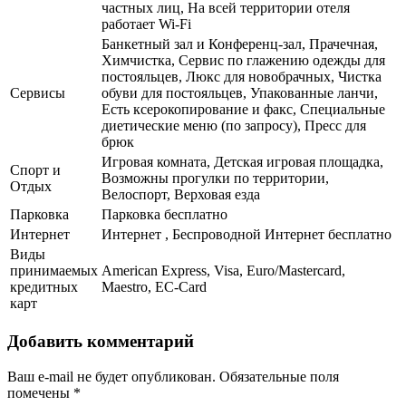
частных лиц, На всей территории отеля
работает Wi-Fi
Банкетный зал и Конференц-зал, Прачечная,
Химчистка, Сервис по глажению одежды для
постояльцев, Люкс для новобрачных, Чистка
Сервисы
обуви для постояльцев, Упакованные ланчи,
Есть ксерокопирование и факс, Специальные
диетические меню (по запросу), Пресс для
брюк
Игровая комната, Детская игровая площадка,
Спорт и
Возможны прогулки по территории,
Отдых
Велоспорт, Верховая езда
Парковка
Парковка бесплатно
Интернет
Интернет , Беспроводной Интернет бесплатно
Виды
принимаемых
American Express, Visa, Euro/Mastercard,
кредитных
Maestro, EC-Card
карт
Добавить комментарий
Ваш e-mail не будет опубликован.
Обязательные поля
помечены
*