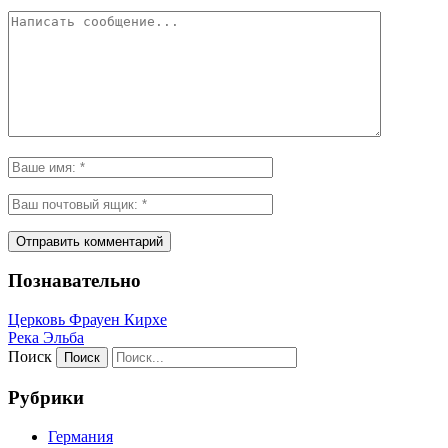
Познавательно
Церковь Фрауен Кирхе
Река Эльба
Поиск
Рубрики
Германия