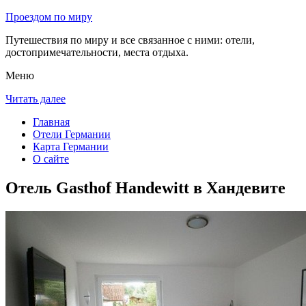
Проездом по миру
Путешествия по миру и все связанное с ними: отели,
достопримечательности, места отдыха.
Меню
Читать далее
Главная
Отели Германии
Карта Германии
О сайте
Отель Gasthof Handewitt в Хандевите