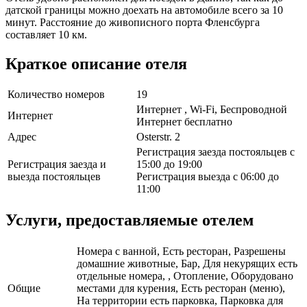
датской границы можно доехать на автомобиле всего за 10
минут. Расстояние до живописного порта Фленсбурга
составляет 10 км.
Краткое описание отеля
Количество номеров
19
Интернет , Wi-Fi, Беспроводной
Интернет
Интернет бесплатно
Адрес
Osterstr. 2
Регистрация заезда постояльцев с
Регистрация заезда и
15:00 до 19:00
выезда постояльцев
Регистрация выезда с 06:00 до
11:00
Услуги, предоставляемые отелем
Номера с ванной, Есть ресторан, Разрешены
домашние животные, Бар, Для некурящих есть
отдельные номера, , Отопление, Оборудовано
Общие
местами для курения, Есть ресторан (меню),
На территории есть парковка, Парковка для