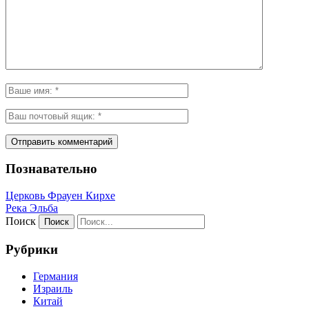
Познавательно
Церковь Фрауен Кирхе
Река Эльба
Поиск
Рубрики
Германия
Израиль
Китай