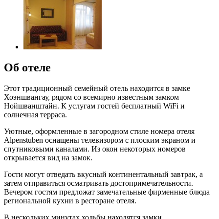
Об отеле
Этот традиционный семейный отель находится в замке
Хоэншвангау, рядом со всемирно известным замком
Нойшванштайн. К услугам гостей бесплатный WiFi и
солнечная терраса.
Уютные, оформленные в загородном стиле номера отеля
Alpenstuben оснащены телевизором с плоским экраном и
спутниковыми каналами. Из окон некоторых номеров
открывается вид на замок.
Гости могут отведать вкусный континентальный завтрак, а
затем отправиться осматривать достопримечательности.
Вечером гостям предложат замечательные фирменные блюда
региональной кухни в ресторане отеля.
В нескольких минутах ходьбы находятся замки