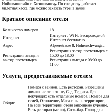
Нойшванштайн и Хоэншвангау. По соседству работает
билетная касса, где можно заказать туры в замки.
Краткое описание отеля
Количество номеров
18
Интернет , Wi-Fi, Беспроводной
Интернет
Интернет бесплатно
Адрес
Alpseestrasse 8, Hohenschwangau
Регистрация заезда постояльцев с
Регистрация заезда и
15:00 до 18:00
выезда постояльцев
Регистрация выезда с 08:00 до
11:00
Услуги, предоставляемые отелем
Номера с ванной, Есть ресторан, Разрешены
домашние животные, Сад, Терраса, Для
некурящих есть отдельные номера, Номера для
семей, Отопление, Магазины на территории,
Общие
На всей территории отеля запрещено курение,
Есть ресторан (меню), Снэк-бар, Площадки