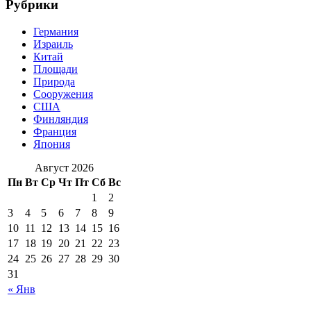
Рубрики
Германия
Израиль
Китай
Площади
Природа
Сооружения
США
Финляндия
Франция
Япония
Август 2026
Пн
Вт
Ср
Чт
Пт
Сб
Вс
1
2
3
4
5
6
7
8
9
10
11
12
13
14
15
16
17
18
19
20
21
22
23
24
25
26
27
28
29
30
31
« Янв