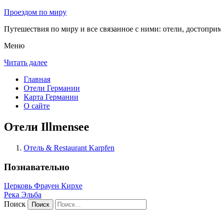
Проездом по миру
Путешествия по миру и все связанное с ними: отели, достоприм
Меню
Читать далее
Главная
Отели Германии
Карта Германии
О сайте
Отели Illmensee
Отель & Restaurant Karpfen
Познавательно
Церковь Фрауен Кирхе
Река Эльба
Поиск