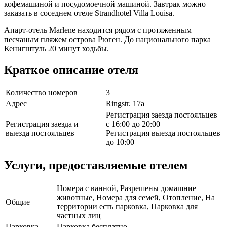
кофемашиной и посудомоечной машиной. Завтрак можно
заказать в соседнем отеле Strandhotel Villa Louisa.
Апарт-отель Marlene находится рядом с протяженным
песчаным пляжем острова Рюген. До национального парка
Кенигштуль 20 минут ходьбы.
Краткое описание отеля
Количество номеров
3
Адрес
Ringstr. 17a
Регистрация заезда постояльцев
Регистрация заезда и
с 16:00 до 20:00
выезда постояльцев
Регистрация выезда постояльцев
до 10:00
Услуги, предоставляемые отелем
Номера с ванной, Разрешены домашние
животные, Номера для семей, Отопление, На
Общие
территории есть парковка, Парковка для
частных лиц
Парковка
Парковка бесплатно