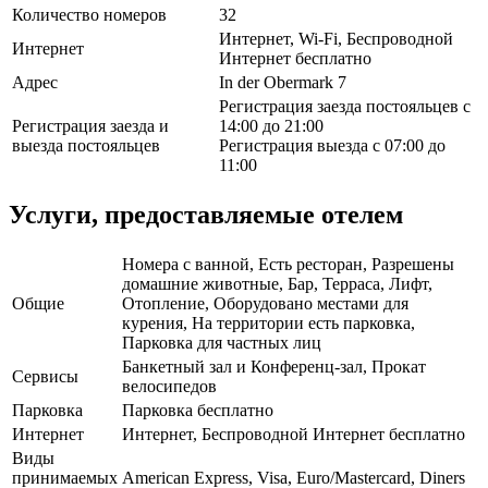
Количество номеров
32
Интернет, Wi-Fi, Беспроводной
Интернет
Интернет бесплатно
Адрес
In der Obermark 7
Регистрация заезда постояльцев с
Регистрация заезда и
14:00 до 21:00
выезда постояльцев
Регистрация выезда с 07:00 до
11:00
Услуги, предоставляемые отелем
Номера с ванной, Есть ресторан, Разрешены
домашние животные, Бар, Терраса, Лифт,
Общие
Отопление, Оборудовано местами для
курения, На территории есть парковка,
Парковка для частных лиц
Банкетный зал и Конференц-зал, Прокат
Сервисы
велосипедов
Парковка
Парковка бесплатно
Интернет
Интернет, Беспроводной Интернет бесплатно
Виды
принимаемых
American Express, Visa, Euro/Mastercard, Diners