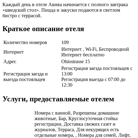
Каждый день в отеле Авива начинается с полного завтрака
«шведский стол». Пицца и закуски подаются в светлом
бистро с террасой.
Краткое описание отеля
Количество номеров
109
Интернет , Wi-Fi, Беспроводной
Интернет
Интернет бесплатно
Адрес
Ohiostrasse 15
Регистрация заезда постояльцев с
Регистрация заезда и
13:00
выезда постояльцев
Регистрация выезда с 07:00 до
12:30
Услуги, предоставляемые отелем
Номера с ванной, Разрешены домашние
животные, Бар, Круглосуточная стойка
регистрации, Доставка свежих газет и
журналов, Терраса, Для некурящих есть
отдельные номера, , Номера для семей, Лифт,