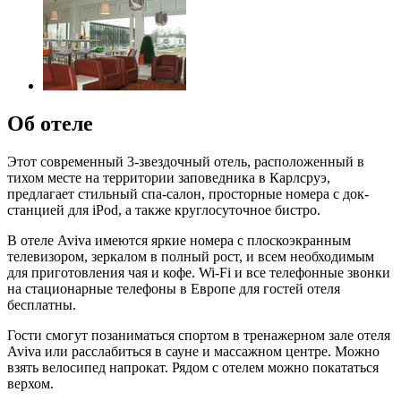
Об отеле
Этот современный 3-звездочный отель, расположенный в
тихом месте на территории заповедника в Карлсруэ,
предлагает стильный спа-салон, просторные номера с док-
станцией для iPod, а также круглосуточное бистро.
В отеле Aviva имеются яркие номера с плоскоэкранным
телевизором, зеркалом в полный рост, и всем необходимым
для приготовления чая и кофе. Wi-Fi и все телефонные звонки
на стационарные телефоны в Европе для гостей отеля
бесплатны.
Гости смогут позаниматься спортом в тренажерном зале отеля
Aviva или расслабиться в сауне и массажном центре. Можно
взять велосипед напрокат. Рядом с отелем можно покататься
верхом.