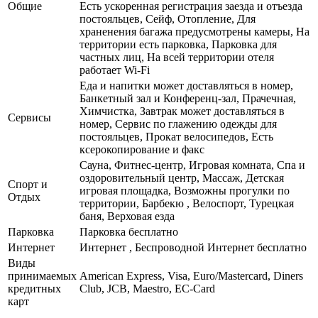
Общие
Есть ускоренная регистрация заезда и отъезда
постояльцев, Сейф, Отопление, Для
храненения багажа предусмотрены камеры, На
территории есть парковка, Парковка для
частных лиц, На всей территории отеля
работает Wi-Fi
Еда и напитки может доставляться в номер,
Банкетный зал и Конференц-зал, Прачечная,
Химчистка, Завтрак может доставляться в
Сервисы
номер, Сервис по глажению одежды для
постояльцев, Прокат велосипедов, Есть
ксерокопирование и факс
Сауна, Фитнес-центр, Игровая комната, Спа и
оздоровительный центр, Массаж, Детская
Спорт и
игровая площадка, Возможны прогулки по
Отдых
территории, Барбекю , Велоспорт, Турецкая
баня, Верховая езда
Парковка
Парковка бесплатно
Интернет
Интернет , Беспроводной Интернет бесплатно
Виды
принимаемых
American Express, Visa, Euro/Mastercard, Diners
кредитных
Club, JCB, Maestro, EC-Card
карт