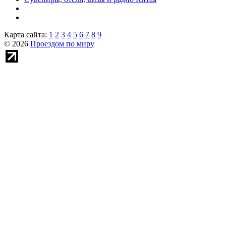
Карта сайта:
1
2
3
4
5
6
7
8
9
© 2026
Проездом по миру