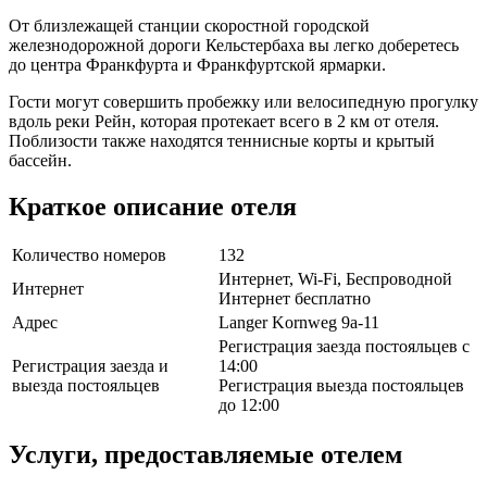
От близлежащей станции скоростной городской
железнодорожной дороги Кельстербаха вы легко доберетесь
до центра Франкфурта и Франкфуртской ярмарки.
Гости могут совершить пробежку или велосипедную прогулку
вдоль реки Рейн, которая протекает всего в 2 км от отеля.
Поблизости также находятся теннисные корты и крытый
бассейн.
Краткое описание отеля
Количество номеров
132
Интернет, Wi-Fi, Беспроводной
Интернет
Интернет бесплатно
Адрес
Langer Kornweg 9a-11
Регистрация заезда постояльцев с
Регистрация заезда и
14:00
выезда постояльцев
Регистрация выезда постояльцев
до 12:00
Услуги, предоставляемые отелем