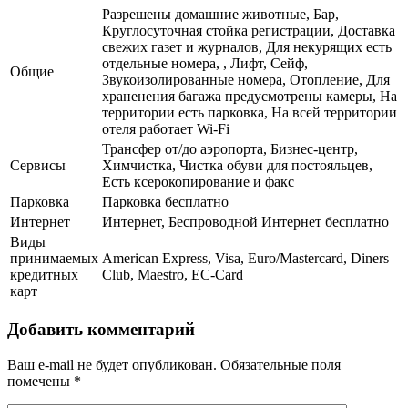
Разрешены домашние животные, Бар,
Круглосуточная стойка регистрации, Доставка
свежих газет и журналов, Для некурящих есть
отдельные номера, , Лифт, Сейф,
Общие
Звукоизолированные номера, Отопление, Для
храненения багажа предусмотрены камеры, На
территории есть парковка, На всей территории
отеля работает Wi-Fi
Трансфер от/до аэропорта, Бизнес-центр,
Сервисы
Химчистка, Чистка обуви для постояльцев,
Есть ксерокопирование и факс
Парковка
Парковка бесплатно
Интернет
Интернет, Беспроводной Интернет бесплатно
Виды
принимаемых
American Express, Visa, Euro/Mastercard, Diners
кредитных
Club, Maestro, EC-Card
карт
Добавить комментарий
Ваш e-mail не будет опубликован.
Обязательные поля
помечены
*