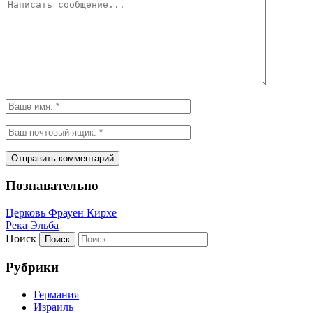
Познавательно
Церковь Фрауен Кирхе
Река Эльба
Поиск
Рубрики
Германия
Израиль