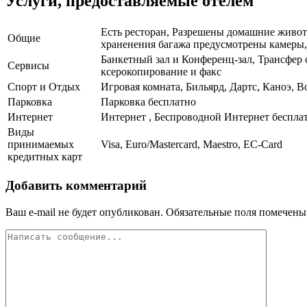
Услуги, предоставляемые отелем
Есть ресторан, Разрешены домашние животн
Общие
храненения багажа предусмотрены камеры, Е
Банкетный зал и Конференц-зал, Трансфер 
Сервисы
ксерокопирование и факс
Спорт и Отдых
Игровая комната, Бильярд, Дартс, Каноэ, 
Парковка
Парковка бесплатно
Интернет
Интернет , Беспроводной Интернет беспла
Виды
принимаемых
Visa, Euro/Mastercard, Maestro, EC-Card
кредитных карт
Добавить комментарий
Ваш e-mail не будет опубликован.
Обязательные поля помечен