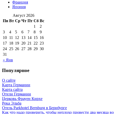
Франция
Япония
Август 2026
Пн
Вт
Ср
Чт
Пт
Сб
Вс
1
2
3
4
5
6
7
8
9
10
11
12
13
14
15
16
17
18
19
20
21
22
23
24
25
26
27
28
29
30
31
« Янв
Популярное
О сайте
Карта Германии
Карта сайта
Отели Германии
Церковь Фрауен Кирхе
Река Эльба
Отель Parkhotel Bernburg в Бернбурге
Как что надо проверить, чтобы неплохо провести два месяца в