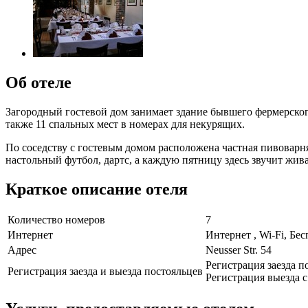
Об отеле
Загородный гостевой дом занимает здание бывшего фермерского
также 11 спальных мест в номерах для некурящих.
По соседству с гостевым домом расположена частная пивоварн
настольный футбол, дартс, а каждую пятницу здесь звучит жив
Краткое описание отеля
Количество номеров
7
Интернет
Интернет , Wi-Fi, Бе
Адрес
Neusser Str. 54
Регистрация заезда по
Регистрация заезда и выезда постояльцев
Регистрация выезда с 