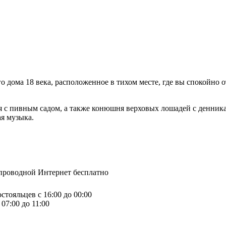
 дома 18 века, расположенное в тихом месте, где вы спокойно о
я с пивным садом, а также конюшня верховых лошадей с денникам
ая музыка.
спроводной Интернет бесплатно
стояльцев с 16:00 до 00:00
07:00 до 11:00