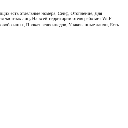
рящих есть отдельные номера, Сейф, Отопление, Для
я частных лиц, На всей территории отеля работает Wi-Fi
 новобрачных, Прокат велосипедов, Упакованные ланчи, Есть