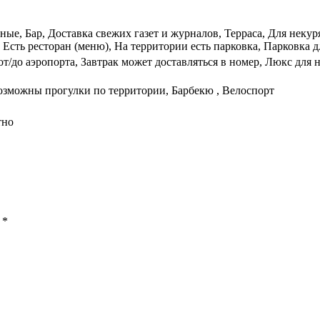
ые, Бар, Доставка свежих газет и журналов, Терраса, Для неку
сть ресторан (меню), На территории есть парковка, Парковка дл
от/до аэропорта, Завтрак может доставляться в номер, Люкс для
Возможны прогулки по территории, Барбекю , Велоспорт
тно
ы
*