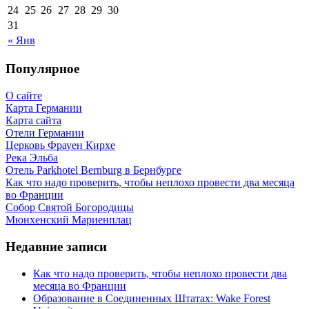
24
25
26
27
28
29
30
31
« Янв
Популярное
О сайте
Карта Германии
Карта сайта
Отели Германии
Церковь Фрауен Кирхе
Река Эльба
Отель Parkhotel Bernburg в Бернбурге
Как что надо проверить, чтобы неплохо провести два месяца
во Франции
Собор Святой Богородицы
Мюнхенский Мариенплац
Недавние записи
Как что надо проверить, чтобы неплохо провести два
месяца во Франции
Образование в Соединенных Штатах: Wake Forest