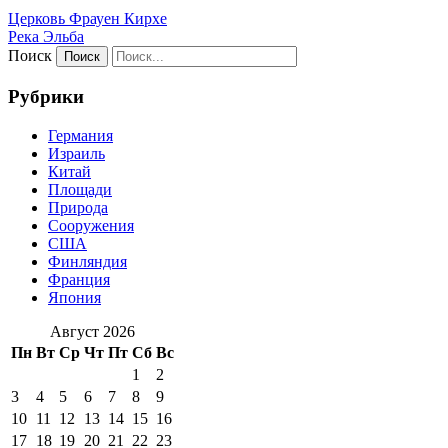
Церковь Фрауен Кирхе
Река Эльба
Поиск
Рубрики
Германия
Израиль
Китай
Площади
Природа
Сооружения
США
Финляндия
Франция
Япония
Август 2026
Пн
Вт
Ср
Чт
Пт
Сб
Вс
1
2
3
4
5
6
7
8
9
10
11
12
13
14
15
16
17
18
19
20
21
22
23