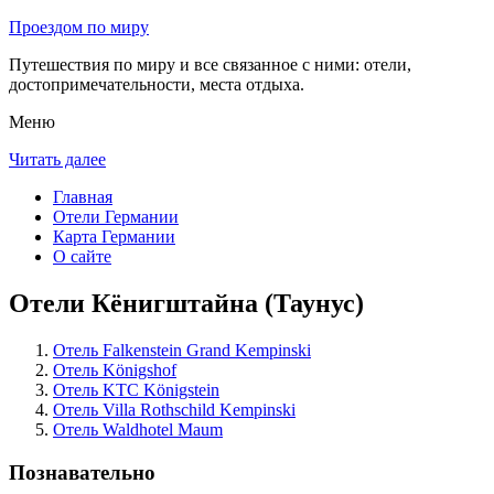
Проездом по миру
Путешествия по миру и все связанное с ними: отели,
достопримечательности, места отдыха.
Меню
Читать далее
Главная
Отели Германии
Карта Германии
О сайте
Отели Кёнигштайна (Таунус)
Отель Falkenstein Grand Kempinski
Отель Königshof
Отель KTC Königstein
Отель Villa Rothschild Kempinski
Отель Waldhotel Maum
Познавательно