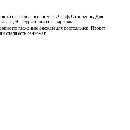
ящих есть отдельные номера, Сейф, Отопление, Для
агара, На территории есть парковка
 Сервис по глажению одежды для постояльцев, Прокат
ии отеля есть банкомат