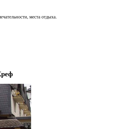
ечательности, места отдыха.
Креф