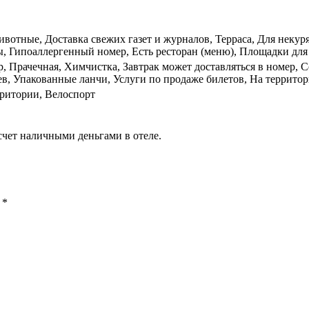
вотные, Доставка свежих газет и журналов, Терраса, Для некур
 Гипоаллергенный номер, Есть ресторан (меню), Площадки для з
р, Прачечная, Химчистка, Завтрак может доставляться в номер,
ев, Упакованные ланчи, Услуги по продаже билетов, На территор
ритории, Велоспорт
счет наличными деньгами в отеле.
ы
*