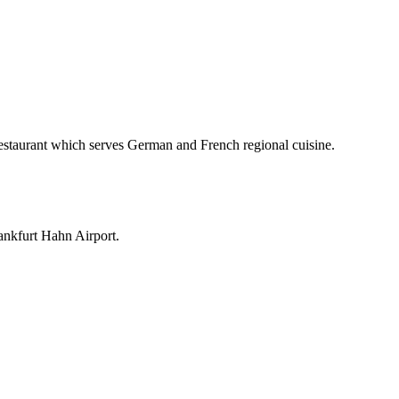
restaurant which serves German and French regional cuisine.
rankfurt Hahn Airport.