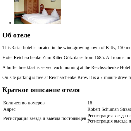
Об отеле
This 3-star hotel is located in the wine-growing town of Kröv, 150 m
Hotel Reichsschenke Zum Ritter Götz dates from 1685. All rooms incl
A buffet breakfast is served each morning at the Reichsschenke Hotel 
On-site parking is free at Reichsschenke Kröv. It is a 7-minute drive
Краткое описание отеля
Количество номеров
16
Адрес
Robert-Schuman-Strass
Регистрация заезда по
Регистрация заезда и выезда постояльцев
Регистрация выезда п