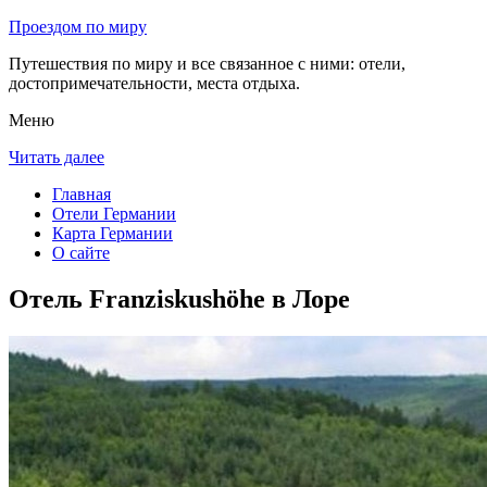
Проездом по миру
Путешествия по миру и все связанное с ними: отели,
достопримечательности, места отдыха.
Меню
Читать далее
Главная
Отели Германии
Карта Германии
О сайте
Отель Franziskushöhe в Лоре