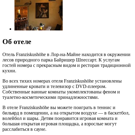
Об отеле
Отель Franziskushöhe в Лор-на-Майне находится в окружении
лесов природного парка Байришер Шпессарт. К услугам
гостей номера с прекрасным видом и ресторан традиционной
кухни.
Во всех тихих номерах отеля Franziskushöhe установлены
удлиненные кровати и телевизор с DVD-плеером.
Собственные ванные комнаты укомплектованы феном и
туалетно-косметическими принадлежностями.
В отеле Franziskushöhe вы можете поиграть в теннис и
бильярд в помещении, а на открытом воздухе — в баскетбол,
волейбол и шары. Детям понравится игровая комната и
большая открытая игровая площадка, а взрослые могут
расслабиться в сауне.