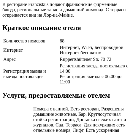
В ресторане Franziskus подают франконские фирменные
блюда, региональные тапас и домашний лимонад. С террасы
открывается вид на Лор-на-Майне.
Краткое описание отеля
Количество номеров
68
Интернет, Wi-Fi, Беспроводной
Интернет
Интернет бесплатно
Адрес
Ruppertshüttener Str. 70-72
Регистрация заезда постояльцев с
Регистрация заезда и
14:00
выезда постояльцев
Регистрация выезда с 06:00 до
11:00
Услуги, предоставляемые отелем
Номера с ванной, Есть ресторан, Разрешены
домашние животные, Бар, Круглосуточная
стойка регистрации, Доставка свежих газет и
журналов, Сад, Терраса, Для некурящих есть
отдельные номера, Лифт, Есть ускоренная