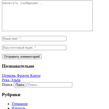
Познавательно
Церковь Фрауен Кирхе
Река Эльба
Поиск
Рубрики
Германия
Израиль