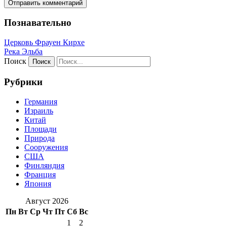
Познавательно
Церковь Фрауен Кирхе
Река Эльба
Поиск
Рубрики
Германия
Израиль
Китай
Площади
Природа
Сооружения
США
Финляндия
Франция
Япония
Август 2026
Пн
Вт
Ср
Чт
Пт
Сб
Вс
1
2