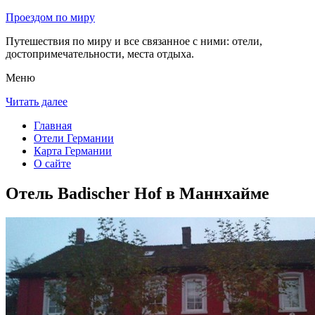
Проездом по миру
Путешествия по миру и все связанное с ними: отели,
достопримечательности, места отдыха.
Меню
Читать далее
Главная
Отели Германии
Карта Германии
О сайте
Отель Badischer Hof в Маннхайме