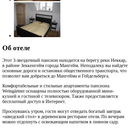
Об отеле
Этот 3-звездочный пансион находится на берегу реки Неккар,
в районе Зеккенгейм города Мангейм. Неподалеку вы найдете
основные дороги и остановки общественного транспорта, что
позволит вам добраться до Мангейма и Гейдельберга.
Комфортабельные и стильные апартаменты пансиона
Weingärtner оснащены полностью оборудованной мини-
кухней и гостиной с телевизором. Также предоставляется
бесплатный доступ в Интернет.
Проснувшись утром, гости могут отведать богатый завтрак
«шведский стол» в деревенском ресторане отеля. По вечерам
можно отдохнуть с освежающим напитком в пивном саду.