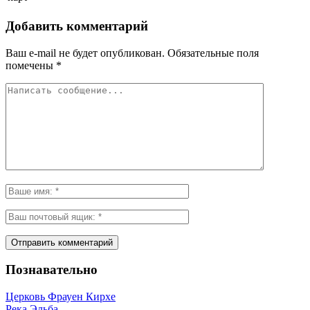
Добавить комментарий
Ваш e-mail не будет опубликован.
Обязательные поля
помечены
*
Познавательно
Церковь Фрауен Кирхе
Река Эльба