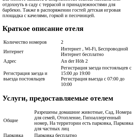
отдохнуть в саду с террасой и принадлежностями для
барбекю. Также в распоряжении гостей детская игровая
площадка с качелями, горкой и песочницей.
Краткое описание отеля
Количество номеров
2
Интернет , Wi-Fi, Беспроводной
Интернет
Интернет бесплатно
Адрес
An der Höh 2
Регистрация заезда постояльцев с
Регистрация заезда и
15:00 до 19:00
выезда постояльцев
Регистрация выезда с 07:00 до
10:00
Услуги, предоставляемые отелем
Разрешены домашние животные, Сад, Номера
для семей, Отопление, Гипоаллергенный
Общие
номер, На территории есть парковка, Парковка
для частных лиц
Парковка
Парковка бесплатно