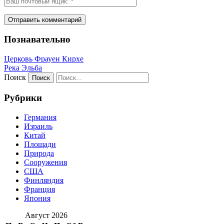
Познавательно
Церковь Фрауен Кирхе
Река Эльба
Поиск
Рубрики
Германия
Израиль
Китай
Площади
Природа
Сооружения
США
Финляндия
Франция
Япония
Август 2026