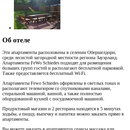
Об отеле
Эти апартаменты расположены в селении Обершелдорн,
среди лесистой загородной местности региона Зауэрланд.
Апартаменты FeWo Schiedes подходят для размещения
больших групп гостей и располагают бесплатной парковкой.
Также предоставляется бесплатный Wi-Fi.
Апартаменты Fewo Schiedes оформлены в светлых тонах и
располагают телевизором со спутниковыми каналами,
стиральной машиной, ванной, а также полностью
оборудованной кухней с посудомоечной машиной.
Продуктовый магазин и 2 ресторана находятся в 5 минутах
ходьбы, а пиццу, выпечку и напитки можно заказать прямо в
апартаменты.
Вы можете заказать в апартаментах сеансы массажа или