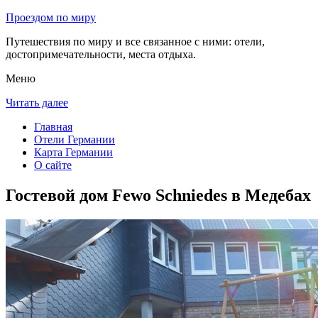
Проездом по миру
Путешествия по миру и все связанное с ними: отели,
достопримечательности, места отдыха.
Меню
Читать далее
Главная
Отели Германии
Карта Германии
О сайте
Гостевой дом Fewo Schniedes в Медебах