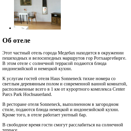
Об отеле
Этот частный отель города Медебах находится в окружении
пешеходных и велосипедных маршрутов гор Ротхааргебирге.
В этом отеле с солнечной террасой подаются блюда
индонезийской и немецкой кухни.
К услугам гостей отеля Haus Sonneneck тихие номера со
светлым деревянным полом и современной ванной комнатой,
расположенные всего в 1 км от курортного комплекса Center
Parcs Park Hochsauerland.
В ресторане отеля Sonneneck, выполненном в загородном
стиле, подаются блюда немецкой и индонезийской кухни.
Кроме того, в отеле работает уютный бар.
В свободное время гости смогут расслабиться на солнечной
террасе.