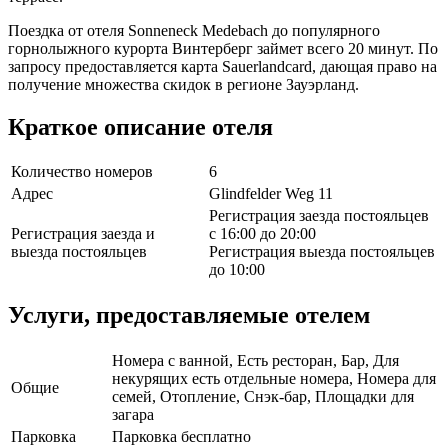
Поездка от отеля Sonneneck Medebach до популярного
горнолыжного курорта Винтерберг займет всего 20 минут. По
запросу предоставляется карта Sauerlandcard, дающая право на
получение множества скидок в регионе Зауэрланд.
Краткое описание отеля
Количество номеров
6
Адрес
Glindfelder Weg 11
Регистрация заезда постояльцев
Регистрация заезда и
с 16:00 до 20:00
выезда постояльцев
Регистрация выезда постояльцев
до 10:00
Услуги, предоставляемые отелем
Номера с ванной, Есть ресторан, Бар, Для
некурящих есть отдельные номера, Номера для
Общие
семей, Отопление, Снэк-бар, Площадки для
загара
Парковка
Парковка бесплатно