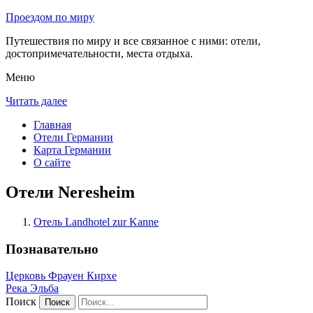
Проездом по миру
Путешествия по миру и все связанное с ними: отели,
достопримечательности, места отдыха.
Меню
Читать далее
Главная
Отели Германии
Карта Германии
О сайте
Отели Neresheim
Отель Landhotel zur Kanne
Познавательно
Церковь Фрауен Кирхе
Река Эльба
Поиск