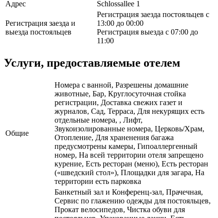
Адрес
Schlossallee 1
Регистрация заезда постояльцев с
Регистрация заезда и
13:00 до 00:00
выезда постояльцев
Регистрация выезда с 07:00 до
11:00
Услуги, предоставляемые отелем
Номера с ванной, Разрешены домашние
животные, Бар, Круглосуточная стойка
регистрации, Доставка свежих газет и
журналов, Сад, Терраса, Для некурящих есть
отдельные номера, , Лифт,
Звукоизолированные номера, Церковь/Храм,
Общие
Отопление, Для храненения багажа
предусмотрены камеры, Гипоаллергенный
номер, На всей территории отеля запрещено
курение, Есть ресторан (меню), Есть ресторан
(«шведский стол»), Площадки для загара, На
территории есть парковка
Банкетный зал и Конференц-зал, Прачечная,
Сервис по глажению одежды для постояльцев,
Прокат велосипедов, Чистка обуви для