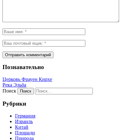
Познавательно
Церковь Фрауен Кирхе
Река Эльба
Поиск
Рубрики
Германия
Израиль
Китай
Площади
Природа