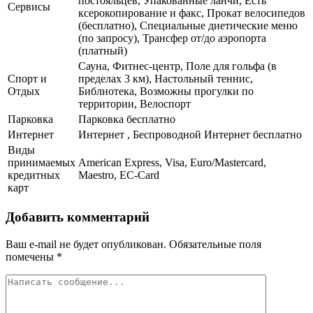
постояльцев, Упакованные ланчи, Есть
Сервисы
ксерокопирование и факс, Прокат велосипедов
(бесплатно), Специальные диетические меню
(по запросу), Трансфер от/до аэропорта
(платный)
Сауна, Фитнес-центр, Поле для гольфа (в
Спорт и
пределах 3 км), Настольный теннис,
Отдых
Библиотека, Возможны прогулки по
территории, Велоспорт
Парковка
Парковка бесплатно
Интернет
Интернет , Беспроводной Интернет бесплатно
Виды
принимаемых
American Express, Visa, Euro/Mastercard,
кредитных
Maestro, EC-Card
карт
Добавить комментарий
Ваш e-mail не будет опубликован.
Обязательные поля
помечены
*