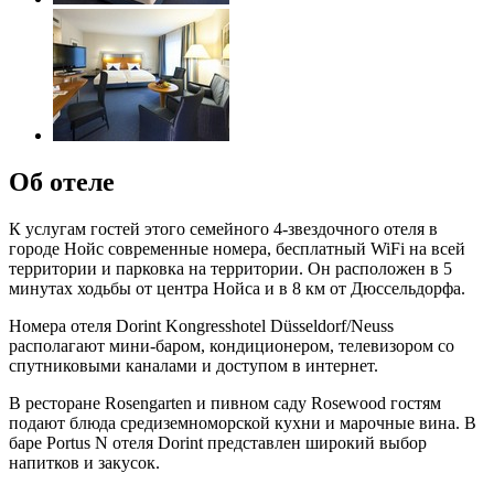
Об отеле
К услугам гостей этого семейного 4-звездочного отеля в
городе Нойс современные номера, бесплатный WiFi на всей
территории и парковка на территории. Он расположен в 5
минутах ходьбы от центра Нойса и в 8 км от Дюссельдорфа.
Номера отеля Dorint Kongresshotel Düsseldorf/Neuss
располагают мини-баром, кондиционером, телевизором со
спутниковыми каналами и доступом в интернет.
В ресторане Rosengarten и пивном саду Rosewood гостям
подают блюда средиземноморской кухни и марочные вина. В
баре Portus N отеля Dorint представлен широкий выбор
напитков и закусок.