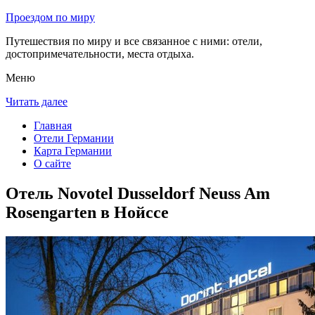
Проездом по миру
Путешествия по миру и все связанное с ними: отели,
достопримечательности, места отдыха.
Меню
Читать далее
Главная
Отели Германии
Карта Германии
О сайте
Отель Novotel Dusseldorf Neuss Am
Rosengarten в Нойссе