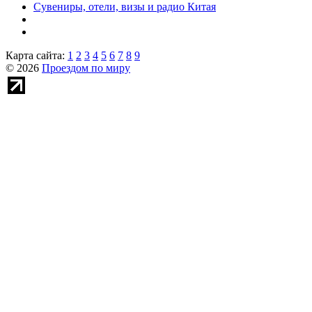
Сувениры, отели, визы и радио Китая
Карта сайта:
1
2
3
4
5
6
7
8
9
© 2026
Проездом по миру