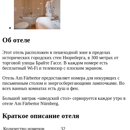
Об отеле
Этот отель расположен в пешеходной зоне в пределах
исторических городских стен Нюрнберга, в 300 метрах от
торговой улицы Брайте Гассе. В каждом номере есть
бесплатный Wi-Fi и телевизор с плоским экраном.
Отель Am Färbertor предоставляет номера для некурящих с
письменным столом и энергосберегающими лампочками. Во
всех ванных комнатах есть душ и фен.
Большой завтрак «шведский стол» сервируется каждое утро в
отеле Am Färbertor Nürnberg.
Краткое описание отеля
Количество номеров
32