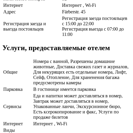
Интернет
Интернет , Wi-Fi
Адрес
Färberstr. 45
Регистрация заезда постояльцев
Регистрация заезда и
с 15:00 до 22:00
выезда постояльцев
Регистрация выезда с 07:00 до
11:00
Услуги, предоставляемые отелем
Номера с ванной, Разрешены домашние
животные, Доставка свежих газет и журналов,
Общие
Для некурящих есть отдельные номера, Лифт,
Сейф, Отопление, Для храненения багажа
предусмотрены камеры
Парковка
В гостинице имеется парковка
Еда и напитки может доставляться в номер,
Завтрак может доставляться в номер,
Сервисы
Упакованные ланчи, Экскурсионное бюро,
Есть ксерокопирование и факс, Услуги по
продаже билетов
Интернет
Интернет , Wi-Fi
Виды