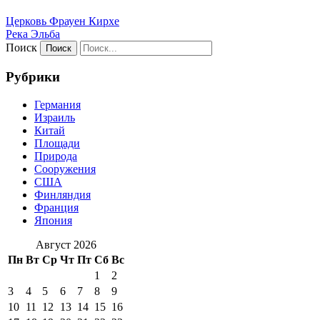
Церковь Фрауен Кирхе
Река Эльба
Поиск
Рубрики
Германия
Израиль
Китай
Площади
Природа
Сооружения
США
Финляндия
Франция
Япония
Август 2026
Пн
Вт
Ср
Чт
Пт
Сб
Вс
1
2
3
4
5
6
7
8
9
10
11
12
13
14
15
16